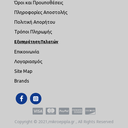
Όροι και Προυποθέσεις
Πληροφορίες Αποστολής
Πολιτική Απορήτου
Τρόποι Πληρωμής
Εξυπηρέτηση Πελατών
Επικοινωνία
Λογαριασμός
Site Map
Brands
Copyright © 2021,mikroepipla.gr , All Rights Reserved