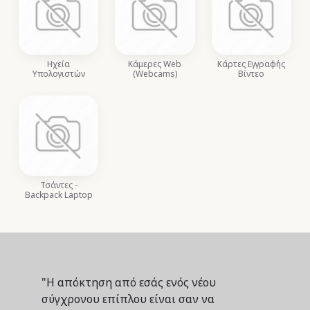
Ηχεία
Κάμερες Web
Κάρτες Εγγραφής
Υπολογιστών
(Webcams)
Βίντεο
Τσάντες -
Backpack Laptop
"Η απόκτηση από εσάς ενός νέου
σύγχρονου επίπλου είναι σαν να