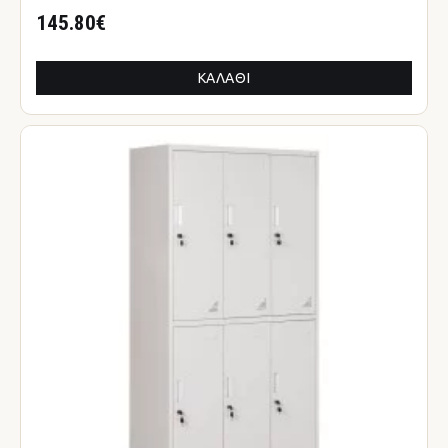
145.80€
ΚΑΛΆΘΙ