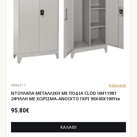
9996717
B2bmarkt
ΝΤΟΥΛΑΠΑ ΜΕΤΑΛΛΙΚΗ ΜΕ ΠΟΔΙΑ CLOD HM11981
2ΦΥΛΛΗ ΜΕ ΧΩΡΙΣΜΑ-ΑΝΟΙΧΤΟ ΓΚΡΙ 90Χ40Χ190Yεκ
95.80€
ΚΑΛΆΘΙ