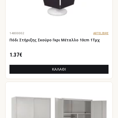
14800002
ARTELIBRE
Πόδι Στήριξης Σκούρο Γκρι Μέταλλο 10cm 1Τμχ
1.37€
ΚΑΛΆΘΙ