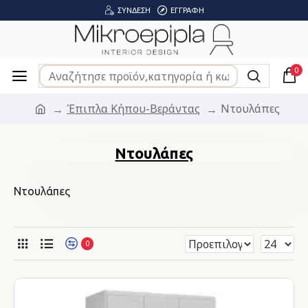
ΣΎΝΔΕΣΗ
ΕΓΓΡΑΦΉ
0
Έπιπλα Κήπου-Βεράντας
Ντουλάπες
Ντουλάπες
Ντουλάπες
0