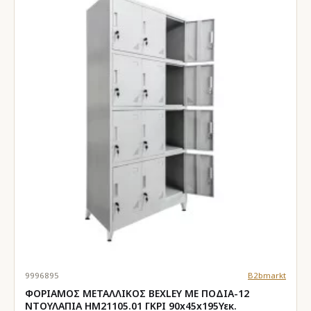
9996895
B2bmarkt
ΦΟΡΙΑΜΟΣ ΜΕΤΑΛΛΙΚΟΣ BEXLEY ΜΕ ΠΟΔΙΑ-12
ΝΤΟΥΛΑΠΙΑ HM21105.01 ΓΚΡΙ 90x45x195Υεκ.