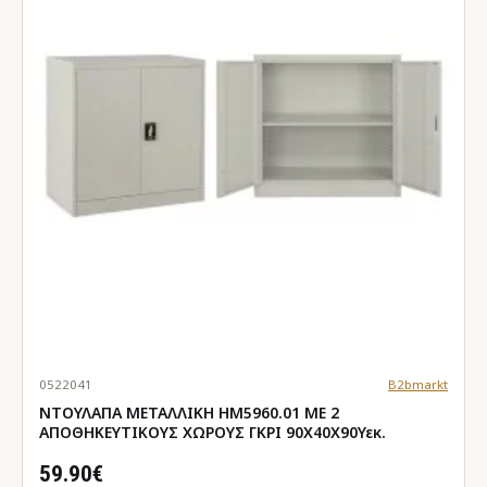
0522041
B2bmarkt
ΝΤΟΥΛΑΠΑ ΜΕΤΑΛΛΙΚΗ HM5960.01 ΜΕ 2
ΑΠΟΘΗΚΕΥΤΙΚΟΥΣ ΧΩΡΟΥΣ ΓΚΡΙ 90Χ40Χ90Υεκ.
59.90€