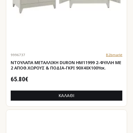
9996737
B2bmarkt
ΝΤΟΥΛΑΠΑ ΜΕΤΑΛΛΙΚΗ DURON HM11999 2-ΦΥΛΛΗ ΜΕ
2 ΑΠΟΘ.ΧΩΡΟΥΣ & ΠΟΔΙΑ-ΓΚΡΙ 90Χ40Χ100Υεκ.
65.80€
ΚΑΛΆΘΙ