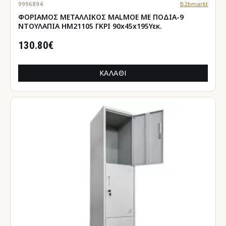
9996894
B2bmarkt
ΦΟΡΙΑΜΟΣ ΜΕΤΑΛΛΙΚΟΣ MALMOE ΜΕ ΠΟΔΙΑ-9
ΝΤΟΥΛΑΠΙΑ HM21105 ΓΚΡΙ 90x45x195Υεκ.
130.80€
ΚΑΛΆΘΙ