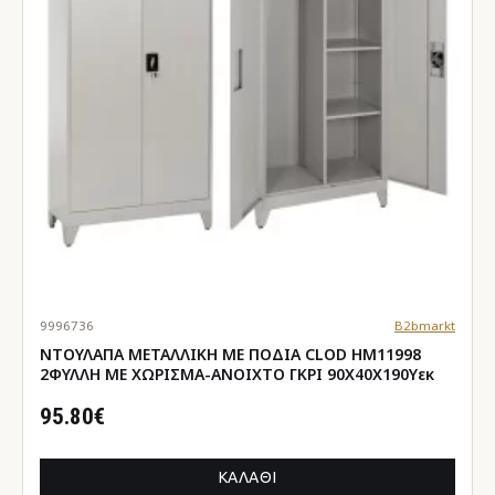
9996736
B2bmarkt
ΝΤΟΥΛΑΠΑ ΜΕΤΑΛΛΙΚΗ ΜΕ ΠΟΔΙΑ CLOD HM11998
2ΦΥΛΛΗ ΜΕ ΧΩΡΙΣΜΑ-ΑΝΟΙΧΤΟ ΓΚΡΙ 90Χ40Χ190Yεκ
95.80€
ΚΑΛΆΘΙ