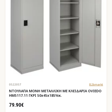
0522057
B2bmarkt
ΝΤΟΥΛΑΠΑ ΜΟΝΗ ΜΕΤΑΛΛΙΚΗ ΜΕ ΚΛΕΙΔΑΡΙΑ OVIEDO
HM5117.11 ΓΚΡΙ 50x45x185Υεκ.
79.90€