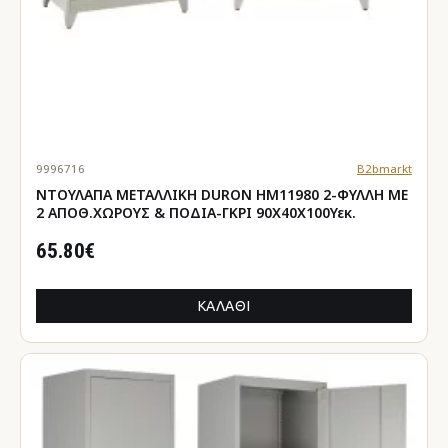
9996716
B2bmarkt
ΝΤΟΥΛΑΠΑ ΜΕΤΑΛΛΙΚΗ DURON HM11980 2-ΦΥΛΛΗ ΜΕ
2 ΑΠΟΘ.ΧΩΡΟΥΣ & ΠΟΔΙΑ-ΓΚΡΙ 90Χ40Χ100Υεκ.
65.80€
ΚΑΛΆΘΙ