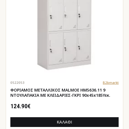
0522053
B2bmarkt
ΦΟΡΙΑΜΟΣ ΜΕΤΑΛΛΙΚΟΣ MALMOE HM5636.11 9
ΝΤΟΥΛΑΠΑΚΙΑ ΜΕ ΚΛΕΙΔΑΡΙΕΣ-ΓΚΡΙ 90x45x185Υεκ.
124.90€
ΚΑΛΆΘΙ