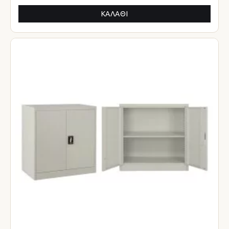
ΚΑΛΆΘΙ