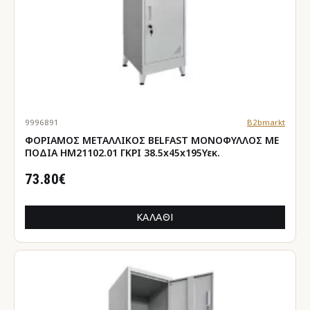
9996891
B2bmarkt
ΦΟΡΙΑΜΟΣ ΜΕΤΑΛΛΙΚΟΣ BELFAST ΜΟΝΟΦΥΛΛΟΣ ΜΕ
ΠΟΔΙΑ HM21102.01 ΓΚΡΙ 38.5x45x195Υεκ.
73.80€
ΚΑΛΆΘΙ