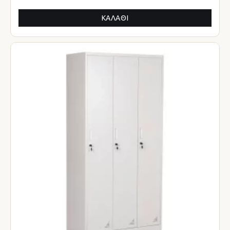
ΚΑΛΆΘΙ