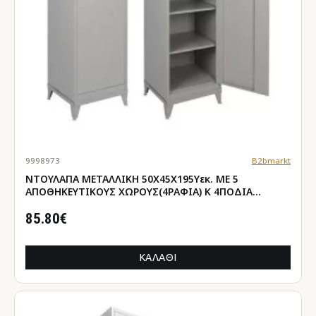
9998973
B2bmarkt
ΝΤΟΥΛΑΠΑ ΜΕΤΑΛΛΙΚΗ 50Χ45Χ195Yεκ. ΜΕ 5
ΑΠΟΘΗΚΕΥΤΙΚΟΥΣ ΧΩΡΟΥΣ(4ΡΑΦΙΑ) Κ 4ΠΟΔΙΑ
HM10325
85.80€
ΚΑΛΆΘΙ