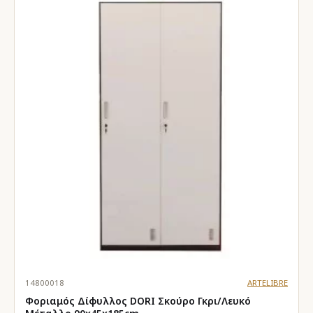
14800018
ARTELIBRE
Φοριαμός Δίφυλλος DORI Σκούρο Γκρι/Λευκό