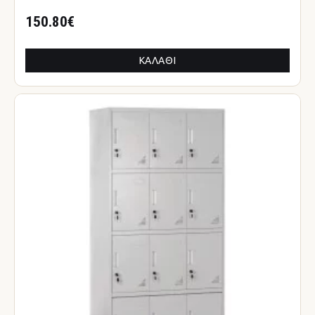
150.80€
ΚΑΛΆΘΙ