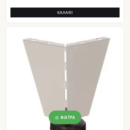
ΚΑΛΆΘΙ
ΦΊΛΤΡΑ