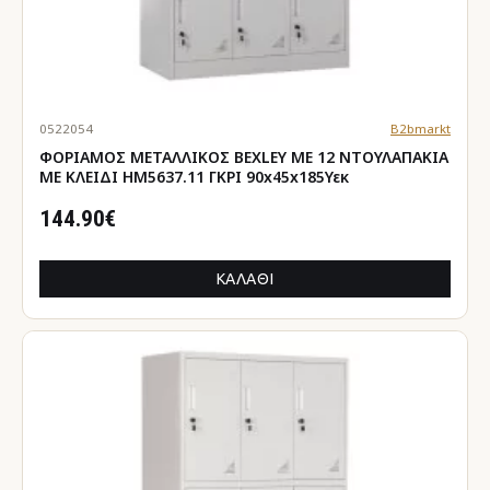
0522054
B2bmarkt
ΦΟΡΙΑΜΟΣ ΜΕΤΑΛΛΙΚΟΣ BEXLEY ΜΕ 12 ΝΤΟΥΛΑΠΑΚΙΑ
ΜΕ ΚΛΕΙΔΙ HM5637.11 ΓΚΡΙ 90x45x185Υεκ
144.90€
ΚΑΛΆΘΙ