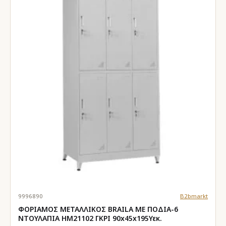
9996890
B2bmarkt
ΦΟΡΙΑΜΟΣ ΜΕΤΑΛΛΙΚΟΣ BRAILA ΜΕ ΠΟΔΙΑ-6
ΝΤΟΥΛΑΠΙΑ HM21102 ΓΚΡΙ 90x45x195Υεκ.