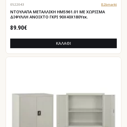
0522043
B2bmarkt
ΝΤΟΥΛΑΠΑ ΜΕΤΑΛΛΙΚΗ HM5961.01 ΜΕ ΧΩΡΙΣΜΑ
ΔΙΦΥΛΛΗ ΑΝΟΙΧΤΟ ΓΚΡΙ 90Χ40Χ180Yεκ.
89.90€
ΚΑΛΆΘΙ