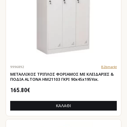
9996892
B2bmarkt
ΜΕΤΑΛΛΙΚΟΣ ΤΡΙΠΛΟΣ ΦΟΡΙΑΜΟΣ ΜΕ ΚΛΕΙΔΑΡΙΕΣ &
ΠΟΔΙΑ ALTONA HM21103 ΓΚΡΙ 90x45x195Υεκ.
165.80€
ΚΑΛΆΘΙ