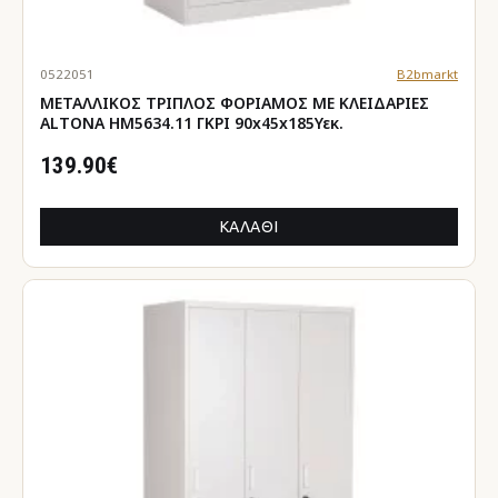
0522051
B2bmarkt
ΜΕΤΑΛΛΙΚΟΣ ΤΡΙΠΛΟΣ ΦΟΡΙΑΜΟΣ ΜΕ ΚΛΕΙΔΑΡΙΕΣ
ALTONA HM5634.11 ΓΚΡΙ 90x45x185Υεκ.
139.90€
ΚΑΛΆΘΙ