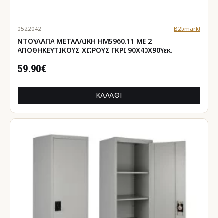
0522042
B2bmarkt
ΝΤΟΥΛΑΠΑ ΜΕΤΑΛΛΙΚΗ HM5960.11 ΜΕ 2
ΑΠΟΘΗΚΕΥΤΙΚΟΥΣ ΧΩΡΟΥΣ ΓΚΡΙ 90Χ40Χ90Υεκ.
59.90€
ΚΑΛΆΘΙ