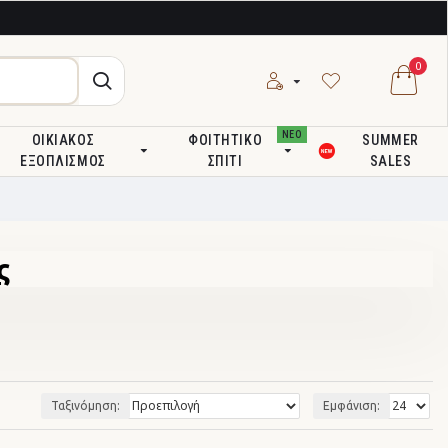
0
ΝΕΟ
ΟΙΚΙΑΚΌΣ
ΦΟΙΤΗΤΙΚΌ
SUMMER
ΕΞΟΠΛΙΣΜΌΣ
ΣΠΊΤΙ
SALES
ς
Ταξινόμηση:
Εμφάνιση: