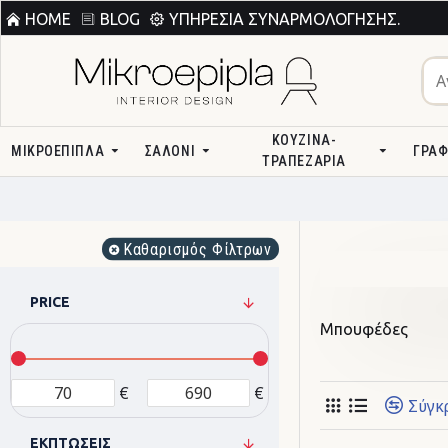
HOME
BLOG
ΥΠΗΡΕΣΊΑ ΣΥΝΑΡΜΟΛΌΓΗΣΗΣ.
ΚΟΥΖΊΝΑ-
ΜΙΚΡΟΕΠΙΠΛΑ
ΣΑΛΌΝΙ
ΓΡΑΦ
ΤΡΑΠΕΖΑΡΊΑ
Καθαρισμός Φίλτρων
PRICE
Μπουφέδες
€
€
Σύγκ
ΕΚΠΤΏΣΕΙΣ