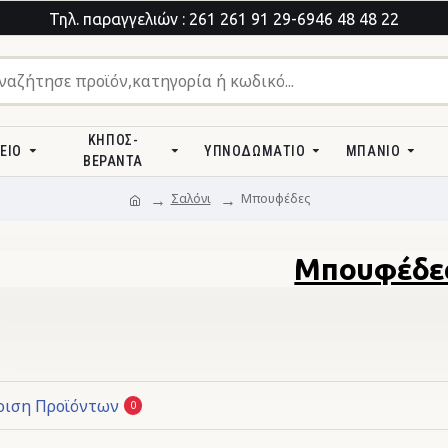
Τηλ. παραγγελιών : 261 261 91 29-6946 48 48 22
ΚΉΠΟΣ-
ΕΊΟ
ΥΠΝΟΔΩΜΆΤΙΟ
ΜΠΆΝΙΟ
ΒΕΡΆΝΤΑ
Σαλόνι
Μπουφέδες
Μπουφέδε
ριση Προϊόντων
0