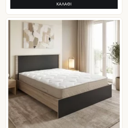
ΚΑΛΆΘΙ