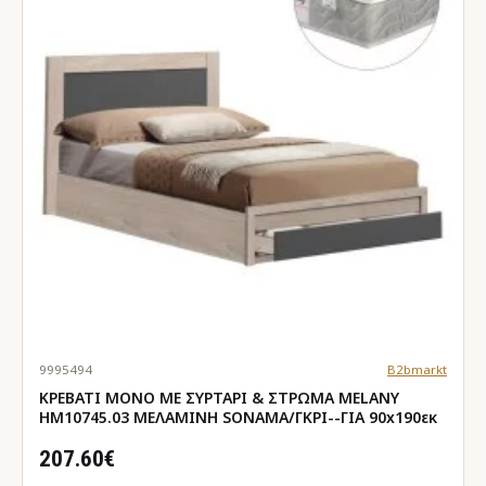
9995494
B2bmarkt
ΚΡΕΒΑΤΙ ΜΟΝΟ ΜΕ ΣΥΡΤΑΡΙ & ΣΤΡΩΜΑ MELANY
HM10745.03 ΜΕΛΑΜΙΝΗ SONAMA/ΓΚΡΙ--ΓΙΑ 90x190εκ
207.60€