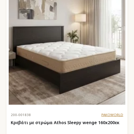
200-001838
PAKOWORLD
Κρεβάτι με στρώμα Athos Sleepy wenge 160x200εκ