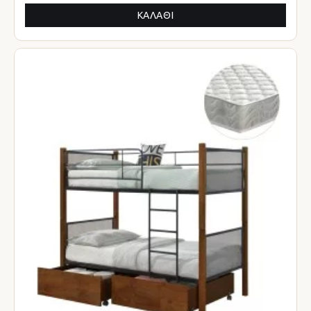
ΚΑΛΆΘΙ