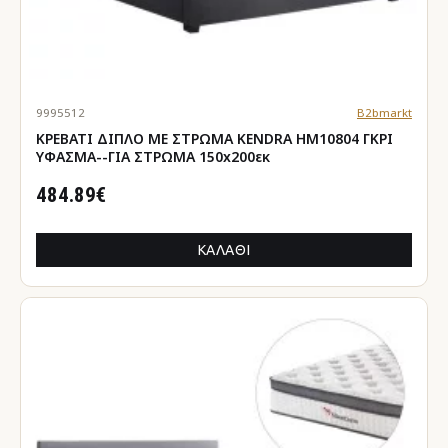
9995512
B2bmarkt
ΚΡΕΒΑΤΙ ΔΙΠΛΟ ΜΕ ΣΤΡΩΜΑ KENDRA HM10804 ΓΚΡΙ
ΥΦΑΣΜΑ--ΓΙΑ ΣΤΡΩΜΑ 150x200εκ
484.89€
ΚΑΛΆΘΙ