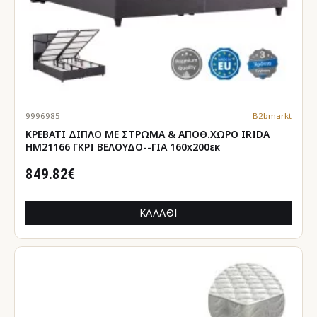
9996985
B2bmarkt
ΚΡΕΒΑΤΙ ΔΙΠΛΟ ΜΕ ΣΤΡΩΜΑ & ΑΠΟΘ.ΧΩΡΟ IRIDA
HM21166 ΓΚΡΙ ΒΕΛΟΥΔΟ--ΓΙΑ 160x200εκ
849.82€
ΚΑΛΆΘΙ