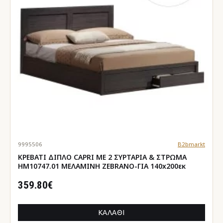
9995506
B2bmarkt
ΚΡΕΒΑΤΙ ΔΙΠΛΟ CAPRI ΜΕ 2 ΣΥΡΤΑΡΙΑ & ΣΤΡΩΜΑ
HM10747.01 ΜΕΛΑΜΙΝΗ ZEBRANO-ΓΙΑ 140x200εκ
359.80€
ΚΑΛΆΘΙ