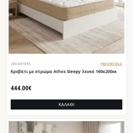
200-001835
PAKOWORLD
Κρεβάτι με στρώμα Athos Sleepy λευκό 160x200εκ
444.00€
ΚΑΛΆΘΙ