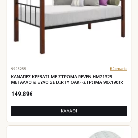
9995255
B2bmarkt
ΚΑΝΑΠΕΣ ΚΡΕΒΑΤΙ ΜΕ ΣΤΡΩΜΑ REVEN HM21329
ΜΕΤΑΛΛΟ & ΞΥΛΟ ΣΕ DIRTY OAK--ΣΤΡΩΜΑ 90Χ190εκ
149.89€
ΚΑΛΆΘΙ