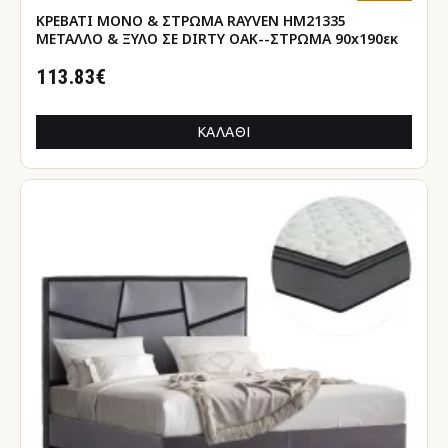
ΚΡΕΒΑΤΙ ΜΟΝΟ & ΣΤΡΩΜΑ RAYVEN HM21335
ΜΕΤΑΛΛΟ & ΞΥΛΟ ΣΕ DIRTY OAK--ΣΤΡΩΜΑ 90x190εκ
113.83€
ΚΑΛΆΘΙ