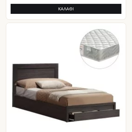
ΚΑΛΆΘΙ