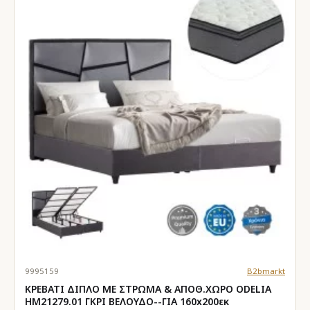
9995159
B2bmarkt
ΚΡΕΒΑΤΙ ΔΙΠΛΟ ΜΕ ΣΤΡΩΜΑ & ΑΠΟΘ.ΧΩΡΟ ODELIA
HM21279.01 ΓΚΡΙ ΒΕΛΟΥΔΟ--ΓΙΑ 160x200εκ