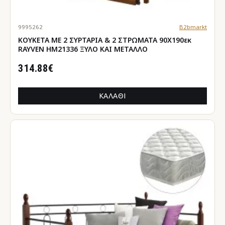
9995262
B2bmarkt
ΚΟΥΚΕΤΑ ΜΕ 2 ΣΥΡΤΑΡΙΑ & 2 ΣΤΡΩΜΑΤΑ 90X190εκ
RAYVEN HM21336 ΞΥΛΟ ΚΑΙ ΜΕΤΑΛΛΟ
314.88€
ΚΑΛΆΘΙ