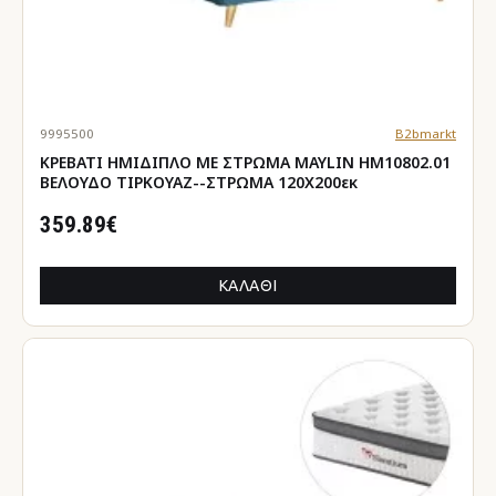
9995500
B2bmarkt
ΚΡΕΒΑΤΙ ΗΜΙΔΙΠΛΟ ΜΕ ΣΤΡΩΜΑ MAYLIN HM10802.01
ΒΕΛΟΥΔΟ ΤΙΡΚΟΥΑΖ--ΣΤΡΩΜΑ 120Χ200εκ
359.89€
ΚΑΛΆΘΙ