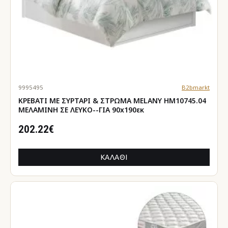
9995495
B2bmarkt
ΚΡΕΒΑΤΙ ΜΕ ΣΥΡΤΑΡΙ & ΣΤΡΩΜΑ MELANY HM10745.04
ΜΕΛΑΜΙΝΗ ΣΕ ΛΕΥΚΟ--ΓΙΑ 90x190εκ
202.22€
ΚΑΛΆΘΙ