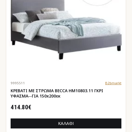
9995511
B2bmarkt
ΚΡΕΒΑΤΙ ΜΕ ΣΤΡΩΜΑ BECCA HM10803.11 ΓΚΡΙ
ΥΦΑΣΜΑ--ΓΙΑ 150x200εκ
414.80€
ΚΑΛΆΘΙ