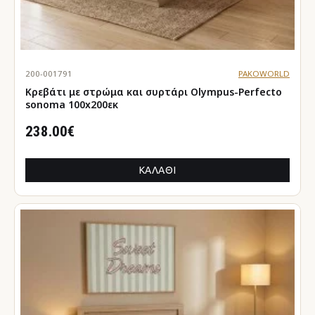
200-001791
PAKOWORLD
Κρεβάτι με στρώμα και συρτάρι Olympus-Perfecto
sonoma 100x200εκ
238.00€
ΚΑΛΆΘΙ