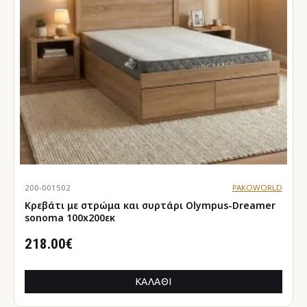
200-001502
PAKOWORLD
Κρεβάτι με στρώμα και συρτάρι Olympus-Dreamer
sonoma 100x200εκ
218.00€
ΚΑΛΆΘΙ