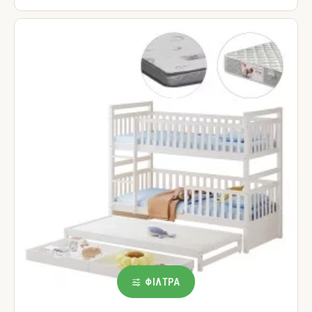
ΦΊΛΤΡΑ