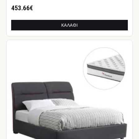
453.66€
ΚΑΛΆΘΙ