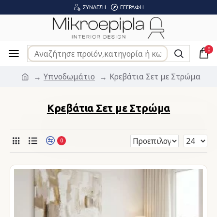
ΣΎΝΔΕΣΗ
ΕΓΓΡΑΦΉ
0
Υπνοδωμάτιο
Κρεβάτια Σετ με Στρώμα
Κρεβάτια Σετ με Στρώμα
0