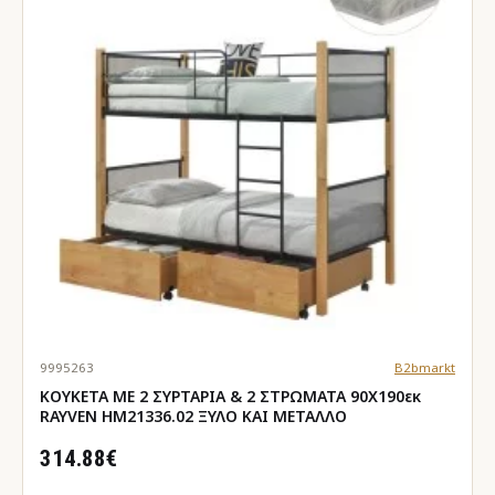
9995263
B2bmarkt
ΚΟΥΚΕΤΑ ΜΕ 2 ΣΥΡΤΑΡΙΑ & 2 ΣΤΡΩΜΑΤΑ 90X190εκ
RAYVEN HM21336.02 ΞΥΛΟ ΚΑΙ ΜΕΤΑΛΛΟ
314.88€