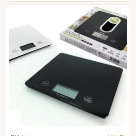
06510477
ARTELIBRE