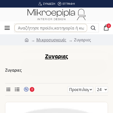
ΣΎΝΔΕΣΗ
ΕΓΓΡΑΦΉ
0
Μικροσυσκευές
Ζυγαριες
Ζυγαριες
Ζυγαριες
0