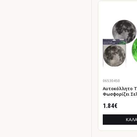
06530450
Αυτοκόλλητο Τ
Φωσφορίζει Σε
1.84€
ΚΑΛΆ