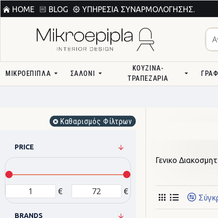
HOME
BLOG
ΥΠΗΡΕΣΊΑ ΣΥΝΑΡΜΟΛΌΓΗΣΗΣ.
ΚΟΥΖΊΝΑ-
ΜΙΚΡΟΕΠΙΠΛΑ
ΣΑΛΌΝΙ
ΓΡΑΦ
ΤΡΑΠΕΖΑΡΊΑ
Καθαρισμός Φίλτρων
PRICE
Γενικο Διακοσμητ
€
€
Σύγκ
BRANDS