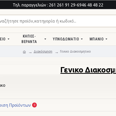
Τηλ. παραγγελιών : 261 261 91 29-6946 48 48 22
ΚΉΠΟΣ-
ΕΊΟ
ΥΠΝΟΔΩΜΆΤΙΟ
ΜΠΆΝΙΟ
ΒΕΡΆΝΤΑ
Διακόσμηση
Γενικο Διακοσμητικο
Γενικο Διακοσμ
ικο
ριση Προϊόντων
0