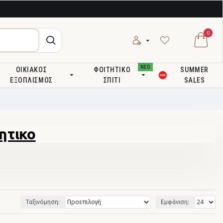
0
ΝΕΟ
ΟΙΚΙΑΚΌΣ
ΦΟΙΤΗΤΙΚΌ
SUMMER
ΕΞΟΠΛΙΣΜΌΣ
ΣΠΊΤΙ
SALES
ητικο
Ταξινόμηση:
Εμφάνιση: