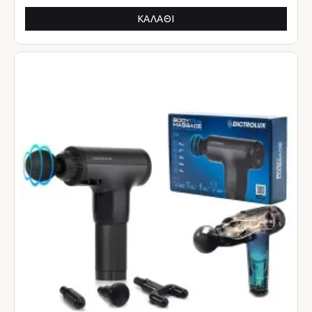
ΚΑΛΆΘΙ