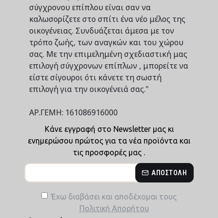
σύγχρονου επίπλου είναι σαν να
καλωσορίζετε στο σπίτι ένα νέο μέλος της
οικογένειας. Συνδυάζεται άμεσα με τον
τρόπο ζωής, των αναγκών και του χώρου
σας. Με την επιμελημένη σχεδιαστική μας
επιλογή σύγχρονων επίπλων , μπορείτε να
είστε σίγουροι ότι κάνετε τη σωστή
επιλογή για την οικογένειά σας."
ΑΡ.ΓΕΜΗ: 161086916000
Κάνε εγγραφή στο Newsletter μας κι
ενημερώσου πρώτος για τα νέα προϊόντα και
τις προσφορές μας .
ΑΠΟΣΤΟΛΉ
Έχω διαβάσει και αποδέχομαι τους
Πολιτική Απορήτου