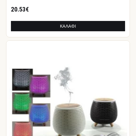
20.53€
ΚΑΛΆΘΙ