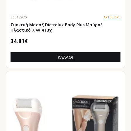
06512975
ARTELIBRE
Συσκευή Μασάζ Dictrolux Body Plus Μαύρο/
Πλαστικό 7.4V 4Τμχ
34.81€
ΚΑΛΆΘΙ