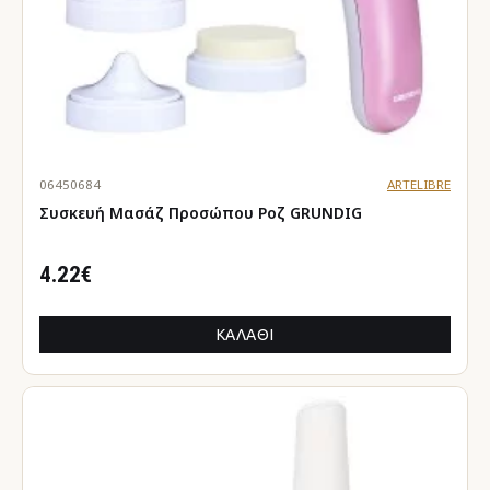
06450684
ARTELIBRE
Συσκευή Μασάζ Προσώπου Ροζ GRUNDIG
4.22€
ΚΑΛΆΘΙ