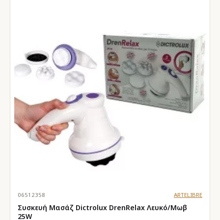
06512358
ARTELIBRE
Συσκευή Μασάζ Dictrolux DrenRelax Λευκό/Μωβ
25W