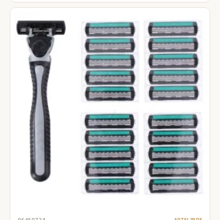
06450724
ARTELIBRE