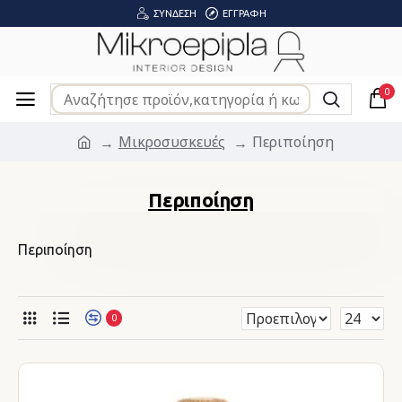
ΣΎΝΔΕΣΗ
ΕΓΓΡΑΦΉ
0
Μικροσυσκευές
Περιποίηση
Περιποίηση
Περιποίηση
0