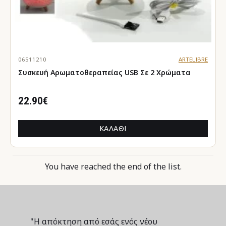
06511210
ARTELIBRE
Συσκευή Αρωματοθεραπείας USB Σε 2 Χρώματα
22.90€
ΚΑΛΆΘΙ
You have reached the end of the list.
"Η απόκτηση από εσάς ενός νέου