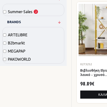
Summer-Sales
2
BRANDS
ARTELIBRE
B2bmarkt
MEGAPAP
PAKOWORLD
0273252
Βιβλιοθήκη Elysian 
λευκό - χρυσό
90x33,5x180εκ.
98.89€
ΚΑΛΆ