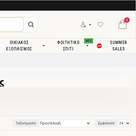
0
ΝΕΟ
ΟΙΚΙΑΚΌΣ
ΦΟΙΤΗΤΙΚΌ
SUMMER
ΕΞΟΠΛΙΣΜΌΣ
ΣΠΊΤΙ
SALES
ς
Ταξινόμηση:
Εμφάνιση: