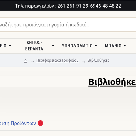
Τηλ. παραγγελιών : 261 261 91 29-6946 48 48 22
ΚΉΠΟΣ-
ΕΊΟ
ΥΠΝΟΔΩΜΆΤΙΟ
ΜΠΆΝΙΟ
ΒΕΡΆΝΤΑ
Περιφερειακά Γραφείου
Βιβλιοθήκες
Βιβλιοθήκε
ριση Προϊόντων
0