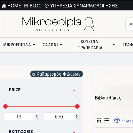
HOME
BLOG
ΥΠΗΡΕΣΊΑ ΣΥΝΑΡΜΟΛΌΓΗΣΗΣ.
ΚΟΥΖΊΝΑ-
ΜΙΚΡΟΕΠΙΠΛΑ
ΣΑΛΌΝΙ
ΓΡΑΦ
ΤΡΑΠΕΖΑΡΊΑ
Καθαρισμός Φίλτρων
PRICE
Βιβλιοθήκες
€
€
Σύγκ
ΕΚΠΤΏΣΕΙΣ