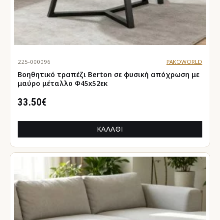
225-000096
PAKOWORLD
Βοηθητικό τραπέζι Berton σε φυσική απόχρωση με
μαύρο μέταλλο Φ45x52εκ
33.50€
ΚΑΛΆΘΙ