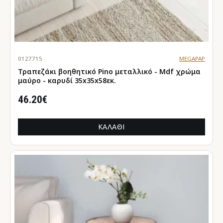
0127715
MEGAPAP
Τραπεζάκι βοηθητικό Pino μεταλλικό - Mdf χρώμα
μαύρο - καρυδί 35x35x58εκ.
46.20€
ΚΑΛΆΘΙ