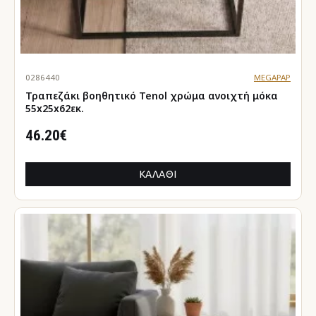
0286440
MEGAPAP
Τραπεζάκι βοηθητικό Tenol χρώμα ανοιχτή μόκα
55x25x62εκ.
46.20€
ΚΑΛΆΘΙ