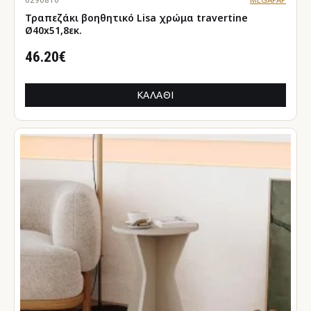
Τραπεζάκι βοηθητικό Lisa χρώμα travertine
Ø40x51,8εκ.
46.20€
ΚΑΛΆΘΙ