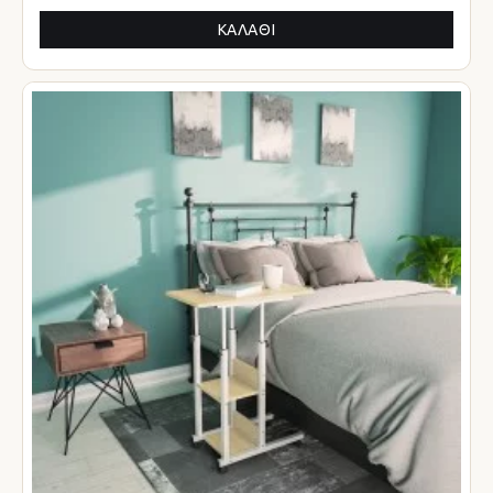
ΚΑΛΆΘΙ