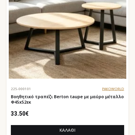
225-000101
PAKOWORLD
Βοηθητικό τραπέζι Berton taupe με μαύρο μέταλλο
Φ45x52εκ
33.50€
ΚΑΛΆΘΙ