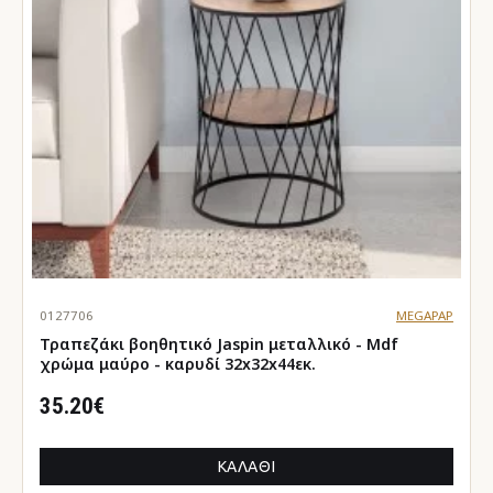
0127706
MEGAPAP
Τραπεζάκι βοηθητικό Jaspin μεταλλικό - Mdf
χρώμα μαύρο - καρυδί 32x32x44εκ.
35.20€
ΚΑΛΆΘΙ