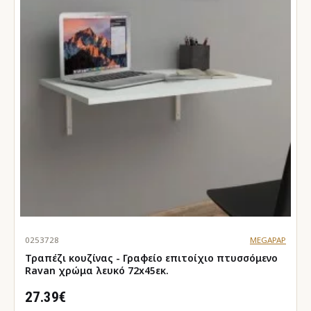
0253728
MEGAPAP
Τραπέζι κουζίνας - Γραφείο επιτοίχιο πτυσσόμενο
Ravan χρώμα λευκό 72x45εκ.
27.39€