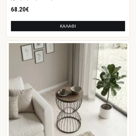
68.20€
ΚΑΛΆΘΙ