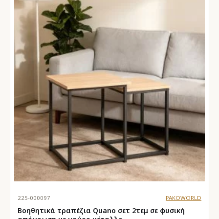
225-000097
PAKOWORLD
Βοηθητικά τραπέζια Quano σετ 2τεμ σε φυσική