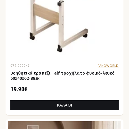
072-000047
PAKOWORLD
Βοηθητικό τραπέζι Talf τροχήλατο φυσικό-λευκό
60x40x62-88εκ
19.90€
ΚΑΛΆΘΙ