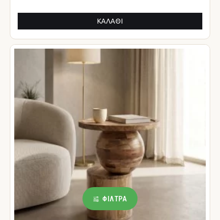
ΚΑΛΆΘΙ
ΦΊΛΤΡΑ