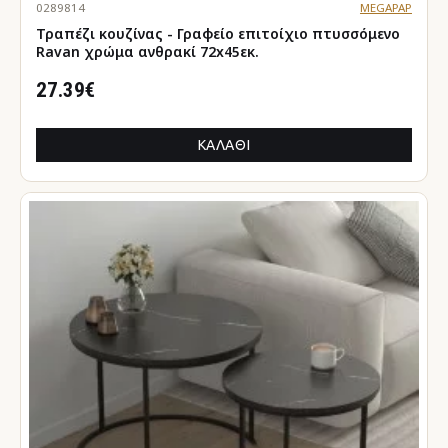
0289814
MEGAPAP
Τραπέζι κουζίνας - Γραφείο επιτοίχιο πτυσσόμενο
Ravan χρώμα ανθρακί 72x45εκ.
27.39€
ΚΑΛΆΘΙ