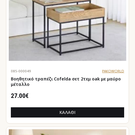
085-000049
PAKOWORLD
Βοηθητικό τραπέζι Cofelda σετ 2τεμ oak με μαύρο
μέταλλο
27.00€
ΚΑΛΆΘΙ