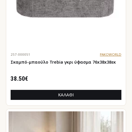
257-000051
PAKOWORLD
Σκαμπό-μπαούλο Trebia γκρι ύφασμα 76x38x38εκ
38.50€
ΚΑΛΆΘΙ