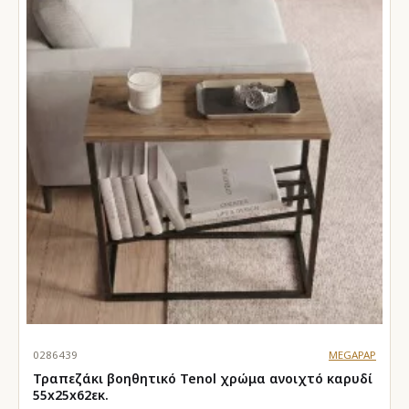
0286439
MEGAPAP
Τραπεζάκι βοηθητικό Tenol χρώμα ανοιχτό καρυδί
55x25x62εκ.