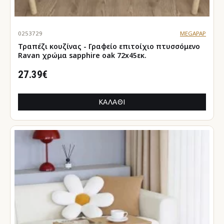
0253729
MEGAPAP
Τραπέζι κουζίνας - Γραφείο επιτοίχιο πτυσσόμενο
Ravan χρώμα sapphire oak 72x45εκ.
27.39€
ΚΑΛΆΘΙ