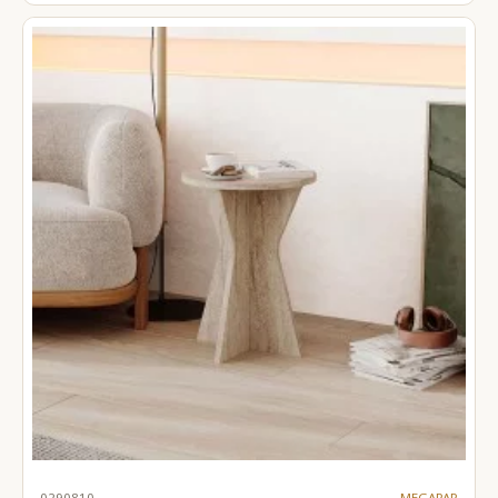
0290810
MEGAPAP