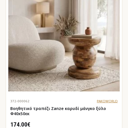
372-000062
PAKOWORLD
Βοηθητικό τραπέζι Zanze καρυδί μάνγκο ξύλο
Φ40x50εκ
174.00€