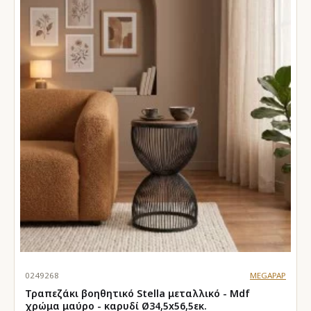
0249268
MEGAPAP
Τραπεζάκι βοηθητικό Stella μεταλλικό - Mdf
χρώμα μαύρο - καρυδί Ø34,5x56,5εκ.