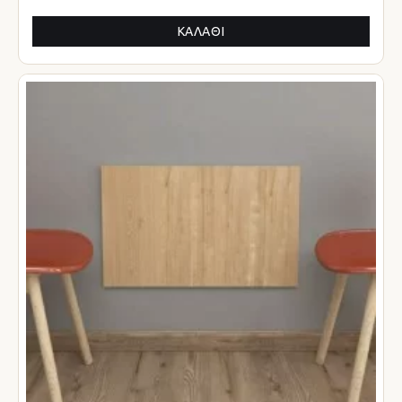
ΚΑΛΆΘΙ