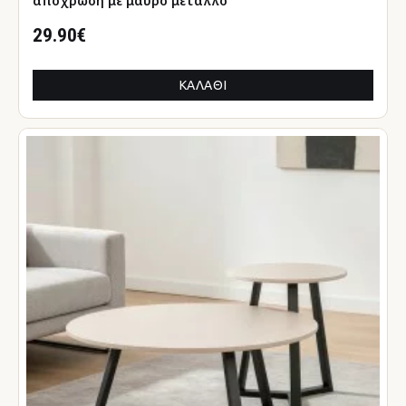
απόχρωση με μαύρο μέταλλο
29.90€
ΚΑΛΆΘΙ