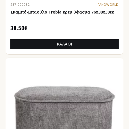
257-000052
PAKOWORLD
Σκαμπό-μπαούλο Trebia κρεμ ύφασμα 76x38x38εκ
38.50€
ΚΑΛΆΘΙ