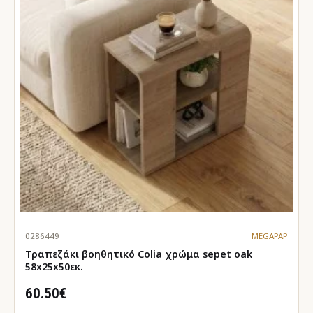
0286449
MEGAPAP
Τραπεζάκι βοηθητικό Colia χρώμα sepet oak
58x25x50εκ.
60.50€