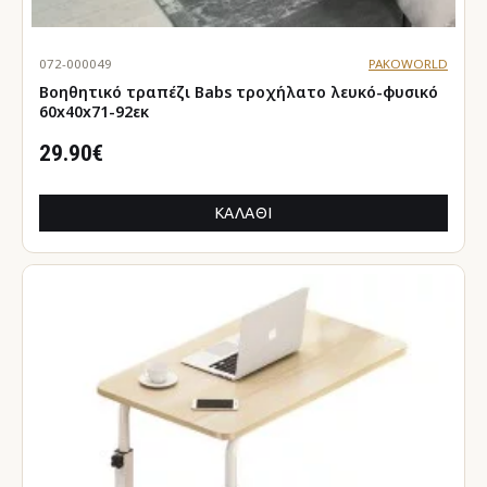
072-000049
PAKOWORLD
Βοηθητικό τραπέζι Babs τροχήλατο λευκό-φυσικό
60x40x71-92εκ
29.90€
ΚΑΛΆΘΙ