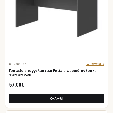
030-000027
PAKOWORLD
Γραφείο επαγγελματικό Fesialo φυσικό-ανθρακί
120x70x75εκ
57.00€
ΚΑΛΆΘΙ