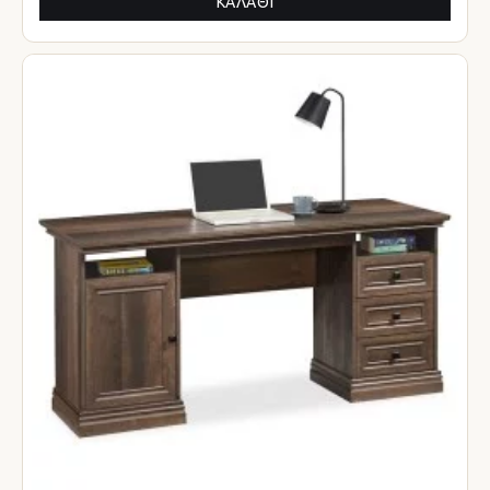
ΚΑΛΆΘΙ