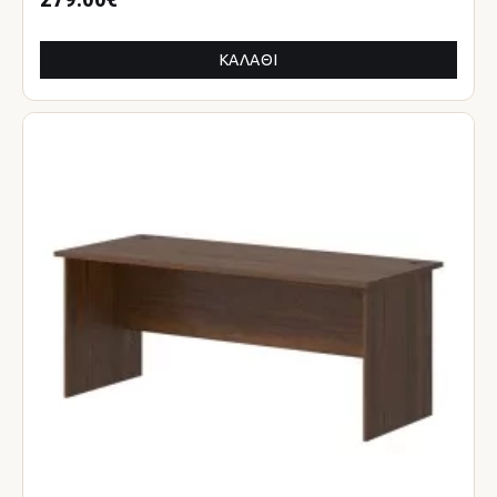
ΚΑΛΆΘΙ