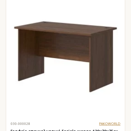
030-000028
PAKOWORLD