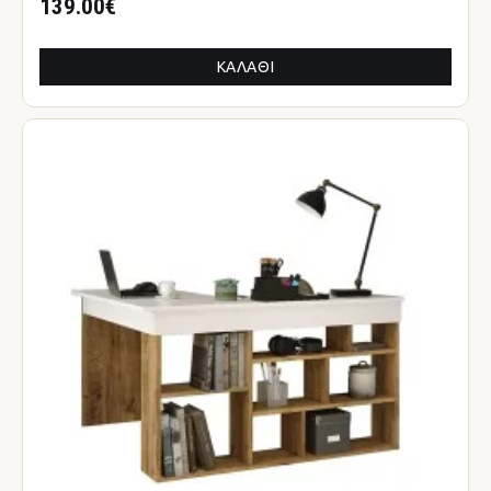
139.00€
ΚΑΛΆΘΙ