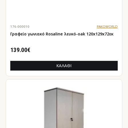
176-000010
PAKOWORLD
Γραφείο γωνιακό Rosaline λευκό-oak 120x129x72εκ
139.00€
ΚΑΛΆΘΙ