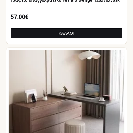
Γραφείο επαγγελματικό Fesialo wenge 120x70x75εκ
57.00€
ΚΑΛΆΘΙ