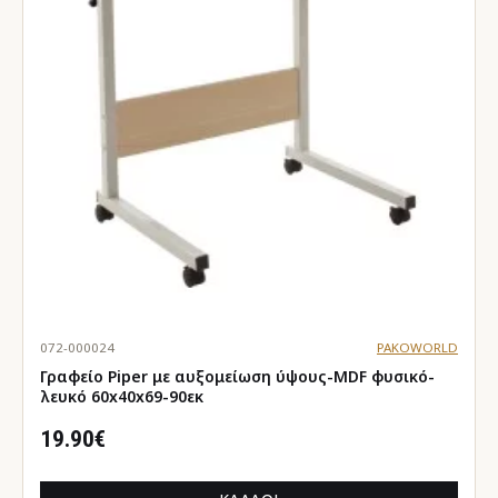
072-000024
PAKOWORLD
Γραφείο Piper με αυξομείωση ύψους-MDF φυσικό-
λευκό 60x40x69-90εκ
19.90€