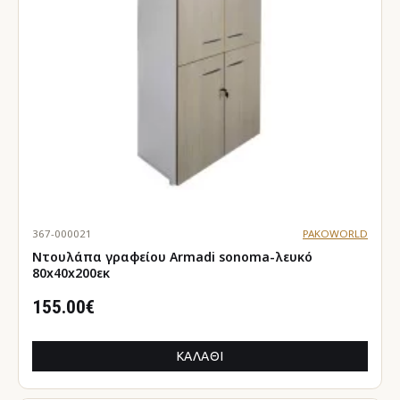
367-000021
PAKOWORLD
Ντουλάπα γραφείου Armadi sonoma-λευκό
80x40x200εκ
155.00€
ΚΑΛΆΘΙ