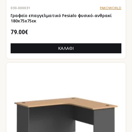
030-000031
PAKOWORLD
Γραφείο επαγγελματικό Fesialo φυσικό-ανθρακί
180x75x75εκ
79.00€
ΚΑΛΆΘΙ