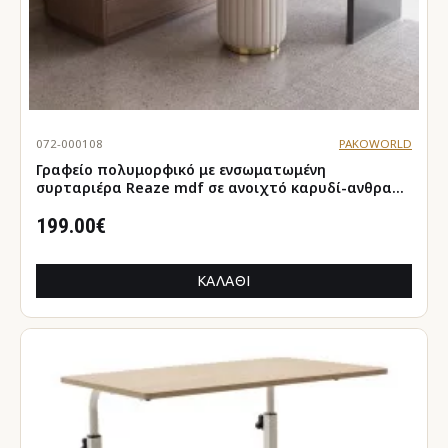
072-000108
PAKOWORLD
Γραφείο πολυμορφικό με ενσωματωμένη
συρταριέρα Reaze mdf σε ανοιχτό καρυδί-ανθρακί
απόχρωση 120x50x73.5εκ
199.00€
ΚΑΛΆΘΙ