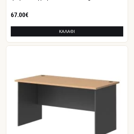
67.00€
ΚΑΛΆΘΙ