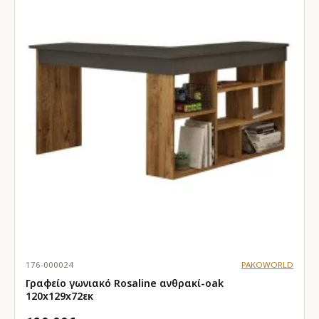
176-000024
PAKOWORLD
Γραφείο γωνιακό Rosaline ανθρακί-oak
120x129x72εκ