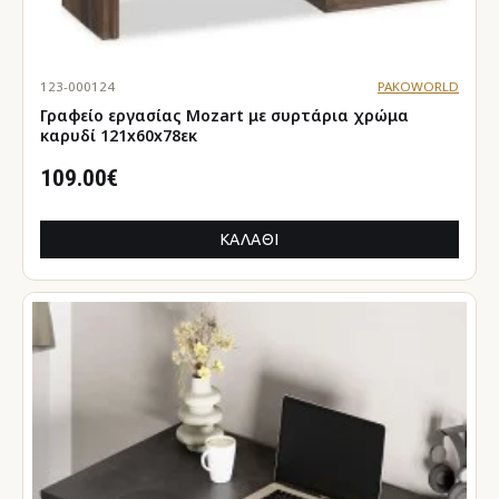
ενισχύουν την εικόνα και την οργάνωση της
δουλειάς.
Για φοιτητές και μαθητές:
Επίλεξε
γραφείο
123-000124
PAKOWORLD
φοιτητικό
,
γραφείο εφηβικό
ή
γραφείο για παιδικό
Γραφείο εργασίας Mozart με συρτάρια χρώμα
δωμάτιο
που προσφέρουν άνεση στη μελέτη και
καρυδί 121x60x78εκ
αποθήκευση βιβλίων.
109.00€
Για gamers:
Ένα
gaming γραφείο
δίνει στιβαρή
επιφάνεια, έξτρα χώρο και στυλ που ταιριάζει
στον εξοπλισμό σου.
ΚΑΛΆΘΙ
Συνδύασε το γραφείο με τα σωστά έπιπλα
Ολοκλήρωσε τον χώρο με
βιβλιοθήκη γραφείο
ή
γραφείο με ραφιέρα
για εύκολη οργάνωση.
Συνδύασε με μια άνετη
καρέκλα γραφείου
για
στήριξη σε πολύωρη χρήση.
Δημιούργησε λειτουργικό σετ με
σετ γραφείου
που
περιλαμβάνει τα πάντα για μια ολοκληρωμένη
λύση.