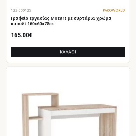
123-000125
PAKOWORLD
Γραφείο εργασίας Mozart με συρτάρια χρώμα
καρυδί 160x60x78εκ
165.00€
ΚΑΛΆΘΙ