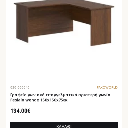
030-000040
PAKOWORLD
Γραφείο γωνιακό επαγγελματικό αριστερή γωνία
Fesialo wenge 150x150x75εκ
134.00€
ΚΑΛΆΘΙ