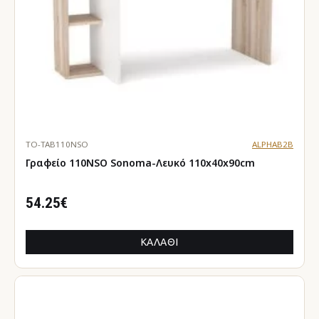
TO-TAB110NSO
ALPHAB2B
Γραφείο 110ΝSΟ Sonoma-Λευκό 110x40x90cm
54.25€
ΚΑΛΆΘΙ