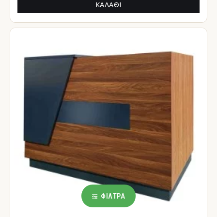
ΚΑΛΆΘΙ
ΦΊΛΤΡΑ