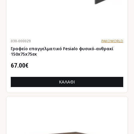
030-000029
PAKOWORLD
Γραφείο επαγγελματικό Fesialo φυσικό-ανθρακί
150x75x75εκ
67.00€
ΚΑΛΆΘΙ