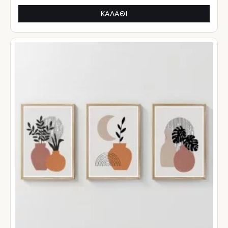
ΚΑΛΆΘΙ