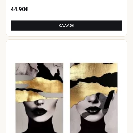
44.90€
ΚΑΛΆΘΙ