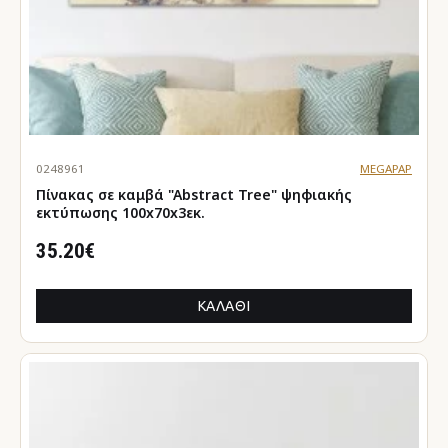
0248961
MEGAPAP
Πίνακας σε καμβά "Abstract Tree" ψηφιακής
εκτύπωσης 100x70x3εκ.
35.20€
ΚΑΛΆΘΙ