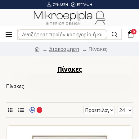
ΣΎΝΔΕΣΗ
ΕΓΓΡΑΦΉ
0
Διακόσμηση
Πίνακες
Πίνακες
Πίνακες
0