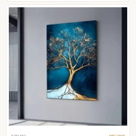
0281382
MEGAPAP