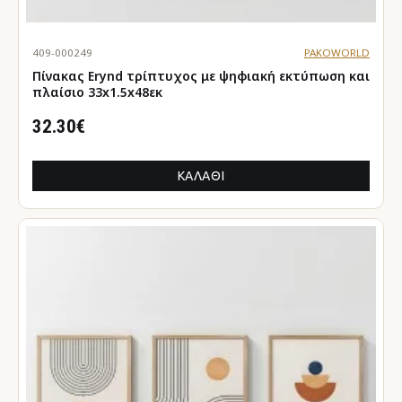
409-000249
PAKOWORLD
Πίνακας Erynd τρίπτυχος με ψηφιακή εκτύπωση και
πλαίσιο 33x1.5x48εκ
32.30€
ΚΑΛΆΘΙ