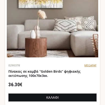
0290378
MEGAPAP
Πίνακας σε καμβά "Golden Birds" ψηφιακής
εκτύπωσης 100x70x3εκ.
36.30€
ΚΑΛΆΘΙ