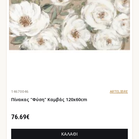
14670046
ARTELIBRE
Πίνακας "Φύση" Καμβάς 120x60cm
76.69€
ΚΑΛΆΘΙ