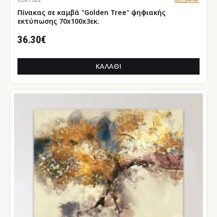
Πίνακας σε καμβά "Golden Tree" ψηφιακής
εκτύπωσης 70x100x3εκ.
36.30€
ΚΑΛΆΘΙ