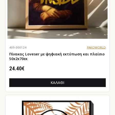
409-000124
PAKOWORLD
Πίνακας Loveser με ψηφιακή εκτύπωση και πλαίσιο
50x2x70εκ
24.40€
ΚΑΛΆΘΙ