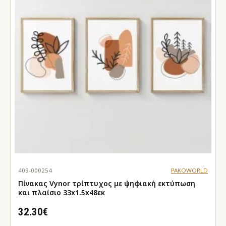
409-000254
PAKOWORLD
Πίνακας Vynor τρίπτυχος με ψηφιακή εκτύπωση
και πλαίσιο 33x1.5x48εκ
32.30€