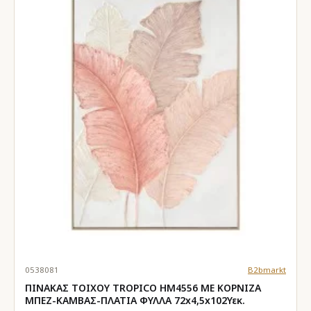
0538081
B2bmarkt
ΠΙΝΑΚΑΣ TOIXOY TROPICO HM4556 ΜΕ ΚΟΡΝΙΖΑ
ΜΠΕΖ-ΚΑΜΒΑΣ-ΠΛΑΤΙΑ ΦΥΛΛΑ 72x4,5x102Υεκ.