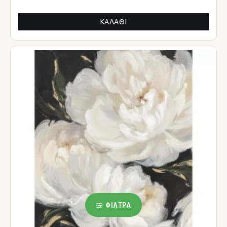
ΚΑΛΆΘΙ
ΦΊΛΤΡΑ