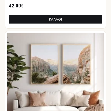
42.00€
ΚΑΛΆΘΙ