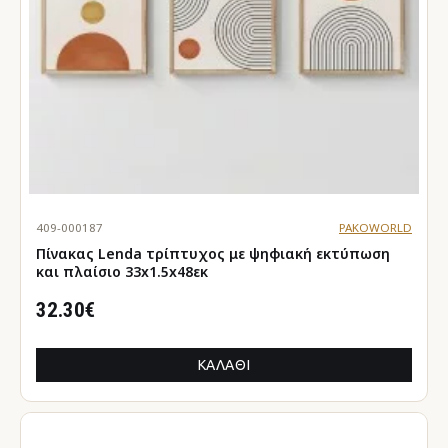
409-000187
PAKOWORLD
Πίνακας Lenda τρίπτυχος με ψηφιακή εκτύπωση
και πλαίσιο 33x1.5x48εκ
32.30€
ΚΑΛΆΘΙ