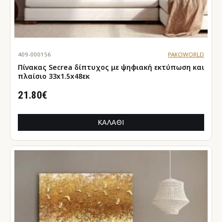
409-000156
PAKOWORLD
Πίνακας Secrea δίπτυχος με ψηφιακή εκτύπωση και
πλαίσιο 33x1.5x48εκ
21.80€
ΚΑΛΆΘΙ