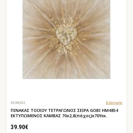
0538302
B2bmarkt
ΠΙΝΑΚΑΣ TOIXOY ΤΕΤΡΑΓΩΝΟΣ ΣΕΙΡΑ GOBI HM4854
ΕΚΤΥΠΩΜΕΝΟΣ ΚΑΜΒΑΣ 70x2,8(πάχος)x70Υεκ.
39.90€