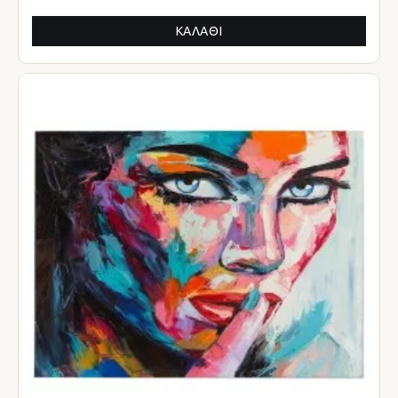
ΚΑΛΆΘΙ