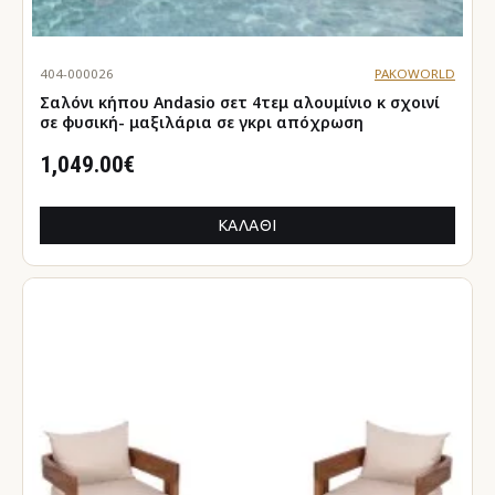
404-000026
PAKOWORLD
Σαλόνι κήπου Andasio σετ 4τεμ αλουμίνιο κ σχοινί
σε φυσική- μαξιλάρια σε γκρι απόχρωση
1,049.00€
ΚΑΛΆΘΙ