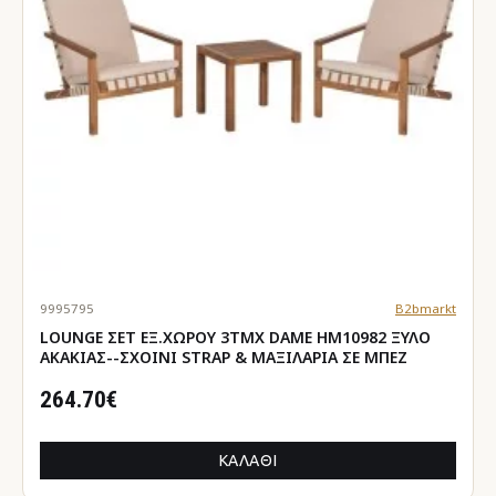
9995795
B2bmarkt
LOUNGE ΣΕΤ ΕΞ.ΧΩΡΟΥ 3ΤΜΧ DAME HM10982 ΞΥΛΟ
ΑΚΑΚΙΑΣ--ΣΧΟΙΝΙ STRAP & ΜΑΞΙΛΑΡΙΑ ΣΕ ΜΠΕΖ
264.70€
ΚΑΛΆΘΙ