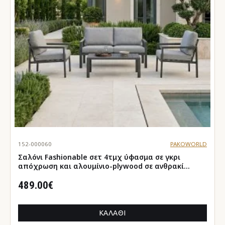
152-000060
PAKOWORLD
Σαλόνι Fashionable σετ 4τμχ ύφασμα σε γκρι
απόχρωση και αλουμίνιο-plywood σε ανθρακί
απόχρωση
489.00€
ΚΑΛΆΘΙ