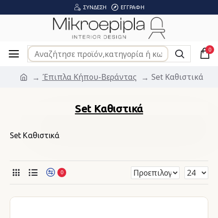
ΣΎΝΔΕΣΗ
ΕΓΓΡΑΦΉ
0
Έπιπλα Κήπου-Βεράντας
Set Καθιστικά
Set Καθιστικά
Set Καθιστικά
0