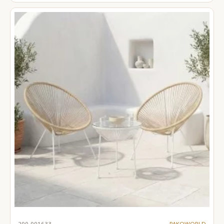
200-001633
PAKOWORLD