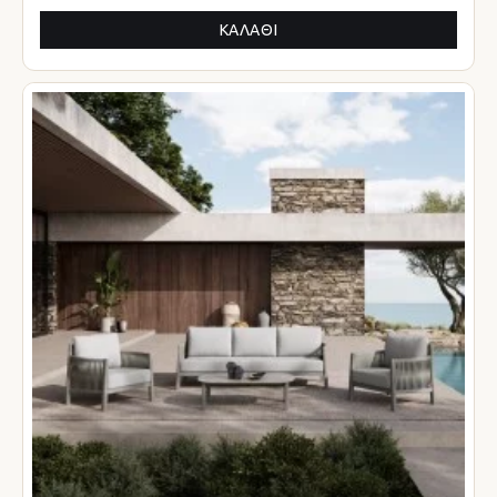
ΚΑΛΆΘΙ