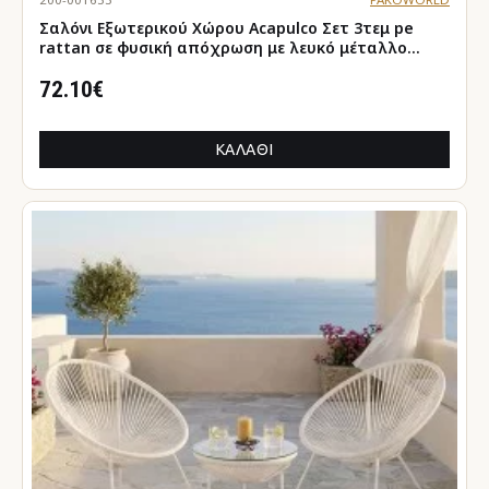
Σαλόνι Εξωτερικού Χώρου Acapulco Σετ 3τεμ pe
rattan σε φυσική απόχρωση με λευκό μέταλλο
Φ50x52εκ
72.10€
ΚΑΛΆΘΙ