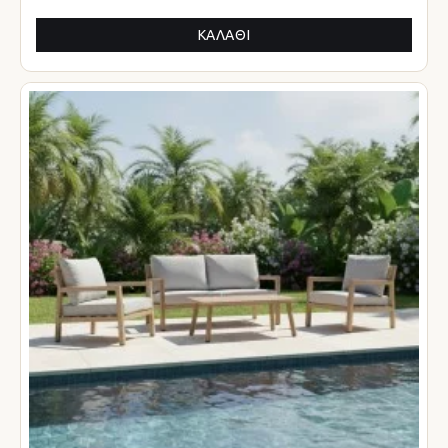
ΚΑΛΆΘΙ