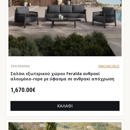
394-000006
PAKOWORLD
Σαλόνι εξωτερικού χώρου Feralda ανθρακί
αλουμίνιο-rope με ύφασμα σε ανθρακί απόχρωση
1,670.00€
ΚΑΛΆΘΙ