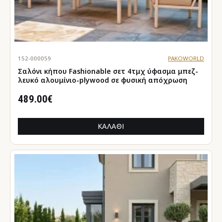
152-000059
PAKOWORLD
Σαλόνι κήπου Fashionable σετ 4τμχ ύφασμα μπεζ-
λευκό αλουμίνιο-plywood σε φυσική απόχρωση
489.00€
ΚΑΛΆΘΙ