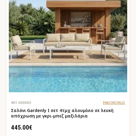
401-000005
PAKOWORLD
Σαλόνι Gardenly Ι σετ 4τμχ αλουμίνιο σε λευκή
απόχρωση με γκρι-μπεζ μαξιλάρια
445.00€