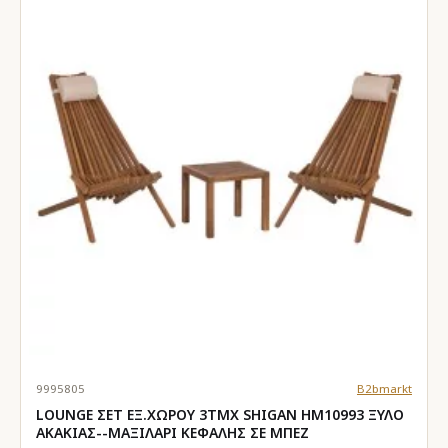
9995805
B2bmarkt
LOUNGE ΣΕΤ ΕΞ.ΧΩΡΟΥ 3ΤΜΧ SHIGAN HM10993 ΞΥΛΟ
ΑΚΑΚΙΑΣ--ΜΑΞΙΛΑΡI ΚΕΦΑΛΗΣ ΣΕ ΜΠΕΖ