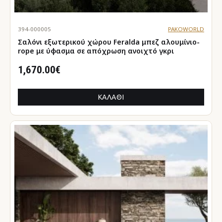
394-000005
PAKOWORLD
Σαλόνι εξωτερικού χώρου Feralda μπεζ αλουμίνιο-
rope με ύφασμα σε απόχρωση ανοιχτό γκρι
1,670.00€
ΚΑΛΆΘΙ