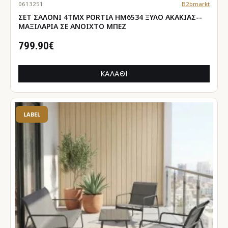
0613251
B2bmarkt
ΣΕΤ ΣΑΛΟΝΙ 4ΤΜΧ PORTIA HM6534 ΞΥΛΟ ΑΚΑΚΙΑΣ--
ΜΑΞΙΛΑΡΙΑ ΣΕ ΑΝΟΙΧΤΟ ΜΠΕΖ
799.90€
ΚΑΛΆΘΙ
LABEL