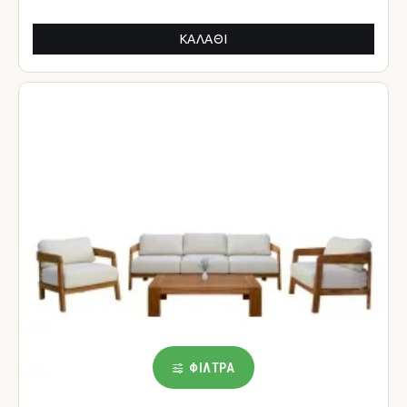
ΚΑΛΆΘΙ
ΦΊΛΤΡΑ