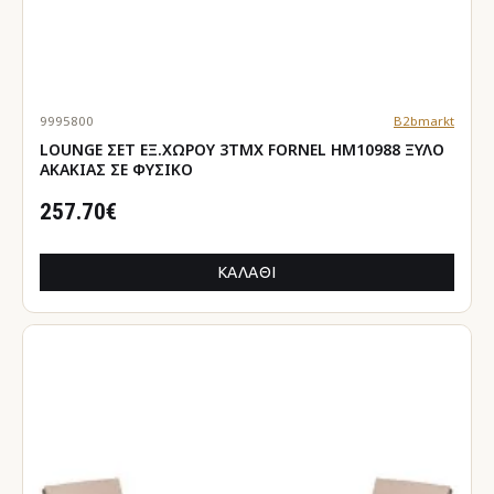
9995800
B2bmarkt
LOUNGE ΣΕΤ ΕΞ.ΧΩΡΟΥ 3ΤΜΧ FORNEL HM10988 ΞΥΛΟ
ΑΚΑΚΙΑΣ ΣΕ ΦΥΣΙΚΟ
257.70€
ΚΑΛΆΘΙ