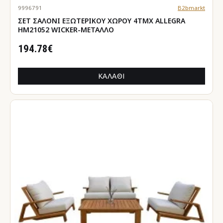
9996791
B2bmarkt
ΣΕΤ ΣΑΛΟΝΙ ΕΞΩΤΕΡΙΚΟΥ ΧΩΡΟΥ 4ΤΜΧ ALLEGRA
HM21052 WICKER-ΜΕΤΑΛΛΟ
194.78€
ΚΑΛΆΘΙ