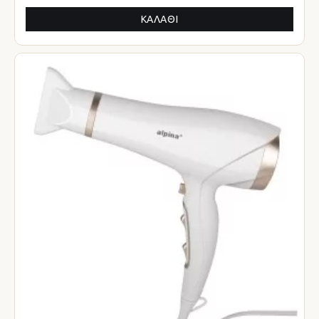
ΚΑΛΆΘΙ