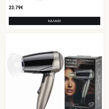
23.79€
ΚΑΛΆΘΙ