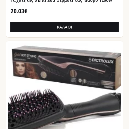
Ταχύτητες 3 Επίπεδα Θερμότητας Μαύρο 1200W
20.03€
ΚΑΛΆΘΙ