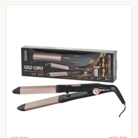
06514600
ARTELIBRE