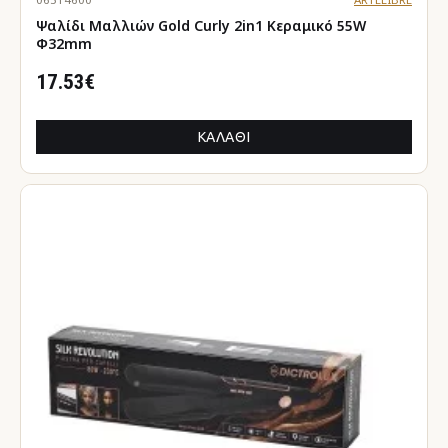
Ψαλίδι Μαλλιών Gold Curly 2in1 Κεραμικό 55W
Φ32mm
17.53€
ΚΑΛΆΘΙ