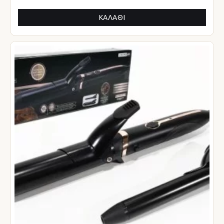
ΚΑΛΆΘΙ