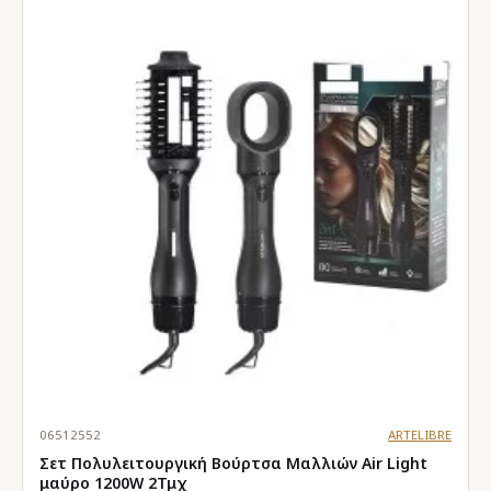
06512552
ARTELIBRE
Σετ Πολυλειτουργική Βούρτσα Μαλλιών Air Light
μαύρο 1200W 2Τμχ