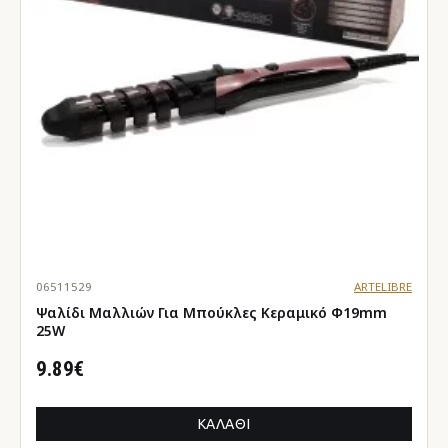
06511529
ARTELIBRE
Ψαλίδι Μαλλιών Για Μπούκλες Κεραμικό Φ19mm
25W
9.89€
ΚΑΛΆΘΙ