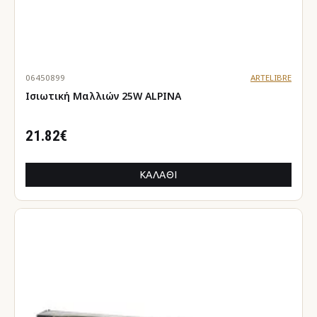
06450899
ARTELIBRE
Ισιωτική Μαλλιών 25W ALPINA
21.82€
ΚΑΛΆΘΙ