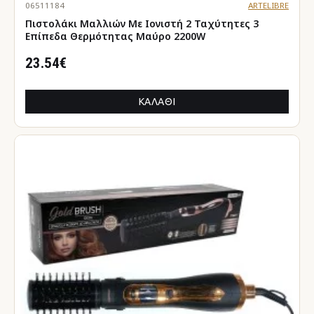
06511184
ARTELIBRE
Πιστολάκι Μαλλιών Με Ιονιστή 2 Ταχύτητες 3
Επίπεδα Θερμότητας Μαύρο 2200W
23.54€
ΚΑΛΆΘΙ