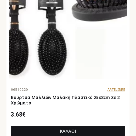
06510220
ARTELIBRE
Βούρτσα Μαλλιών Μαλακή Πλαστικό 25x8cm Σε 2
Χρώματα
3.68€
ΚΑΛΆΘΙ