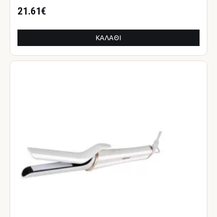
21.61€
ΚΑΛΆΘΙ