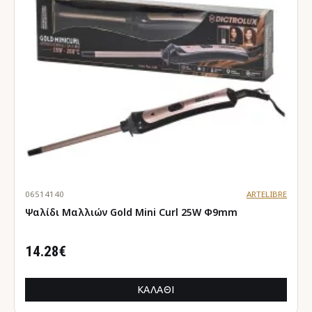
06514140
ARTELIBRE
Ψαλίδι Μαλλιών Gold Mini Curl 25W Φ9mm
14.28€
ΚΑΛΆΘΙ