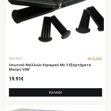
06510551
ARTELIBRE
Ισιωτικό Μαλλιών Κεραμικό Με 3 Εξαρτήματα
Μαύρο 50W
19.91€
ΚΑΛΆΘΙ