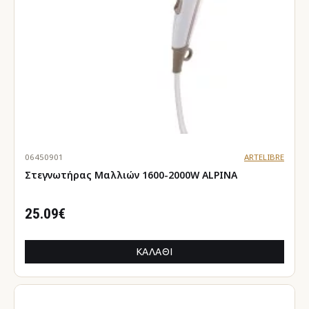
06450901
ARTELIBRE
Στεγνωτήρας Μαλλιών 1600-2000W ALPINA
25.09€
ΚΑΛΆΘΙ