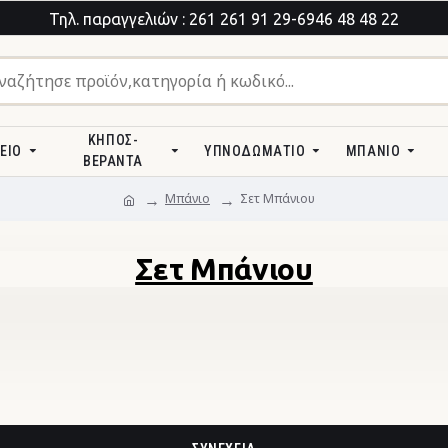
Τηλ. παραγγελιών : 261 261 91 29-6946 48 48 22
ΚΉΠΟΣ-
ΕΊΟ
ΥΠΝΟΔΩΜΆΤΙΟ
ΜΠΆΝΙΟ
ΒΕΡΆΝΤΑ
Μπάνιο
Σετ Μπάνιου
Σετ Μπάνιου