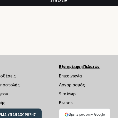
ΣΥΝΈΧΕΙΑ
Εξυπηρέτηση Πελατών
ποθέσεις
Επικοινωνία
Αποστολής
Λογαριασμός
ήτου
Site Map
μής
Brands
Βρείτε μας στην Google
ΡΜΑ ΥΠΑΝΑΧΏΡΗΣΗΣ