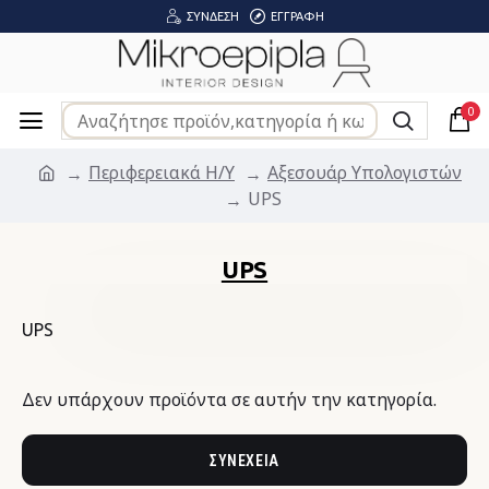
ΣΎΝΔΕΣΗ
ΕΓΓΡΑΦΉ
0
Περιφερειακά Η/Υ
Αξεσουάρ Υπολογιστών
UPS
UPS
UPS
Δεν υπάρχουν προϊόντα σε αυτήν την κατηγορία.
ΣΥΝΈΧΕΙΑ