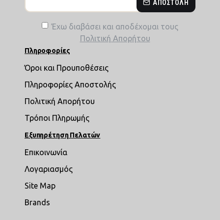
ΑΠΟΣΤΟΛΉ
Έχω διαβάσει και αποδέχομαι τους
Πολιτική Απορήτου
Πληροφορίες
Όροι και Προυποθέσεις
Πληροφορίες Αποστολής
Πολιτική Απορήτου
Τρόποι Πληρωμής
Εξυπηρέτηση Πελατών
Επικοινωνία
Λογαριασμός
Site Map
Brands