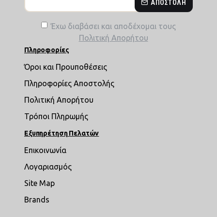
ΑΠΟΣΤΟΛΉ
Έχω διαβάσει και αποδέχομαι τους
Πολιτική Απορήτου
Πληροφορίες
Όροι και Προυποθέσεις
Πληροφορίες Αποστολής
Πολιτική Απορήτου
Τρόποι Πληρωμής
Εξυπηρέτηση Πελατών
Επικοινωνία
Λογαριασμός
Site Map
Brands