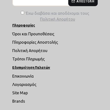
ΑΠΟΣΤΟΛΉ
Έχω διαβάσει και αποδέχομαι τους
Πολιτική Απορήτου
Πληροφορίες
Όροι και Προυποθέσεις
Πληροφορίες Αποστολής
Πολιτική Απορήτου
Τρόποι Πληρωμής
Εξυπηρέτηση Πελατών
Επικοινωνία
Λογαριασμός
Site Map
Brands