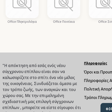
Office Πληκτρολόγια
Office Ποντίκια
Office Σε
Πληροφορίες
"Η απόκτηση από εσάς ενός νέου
σύγχρονου επίπλου είναι σαν να
Όροι και Πρου
καλωσορίζετε στο σπίτι ένα νέο μέλος
Πληροφορίες 
της οικογένειας. Συνδυάζεται άμεσα με
τον τρόπο ζωής, των αναγκών και του
Πολιτική Απορ
χώρου σας. Με την επιμελημένη
Τρόποι Πληρω
σχεδιαστική μας επιλογή σύγχρονων
επίπλων , μπορείτε να είστε σίγουροι ότι
ΦΌ