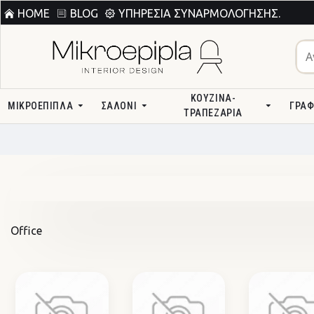
HOME
BLOG
ΥΠΗΡΕΣΊΑ ΣΥΝΑΡΜΟΛΌΓΗΣΗΣ.
ΚΟΥΖΊΝΑ-
ΜΙΚΡΟΕΠΙΠΛΑ
ΣΑΛΌΝΙ
ΓΡΑΦ
ΤΡΑΠΕΖΑΡΊΑ
Office