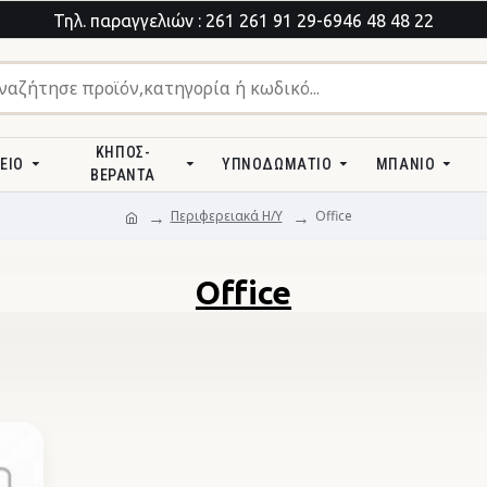
Τηλ. παραγγελιών : 261 261 91 29-6946 48 48 22
ΚΉΠΟΣ-
ΕΊΟ
ΥΠΝΟΔΩΜΆΤΙΟ
ΜΠΆΝΙΟ
ΒΕΡΆΝΤΑ
Περιφερειακά Η/Υ
Office
Office