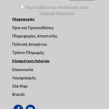
Έχω διαβάσει και αποδέχομαι τους
Πολιτική Απορήτου
Πληροφορίες
Όροι και Προυποθέσεις
Πληροφορίες Αποστολής
Πολιτική Απορήτου
Τρόποι Πληρωμής
Εξυπηρέτηση Πελατών
Επικοινωνία
Λογαριασμός
Site Map
Brands