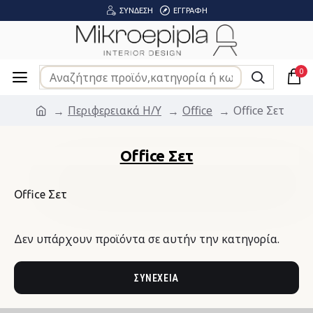
ΣΎΝΔΕΣΗ
ΕΓΓΡΑΦΉ
0
Περιφερειακά Η/Υ
Office
Office Σετ
Office Σετ
Office Σετ
Δεν υπάρχουν προϊόντα σε αυτήν την κατηγορία.
ΣΥΝΈΧΕΙΑ