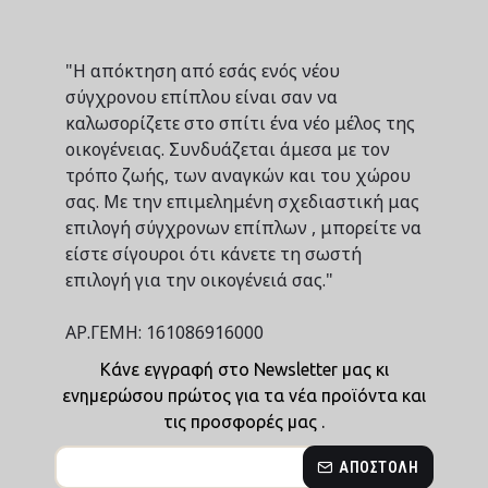
"Η απόκτηση από εσάς ενός νέου
σύγχρονου επίπλου είναι σαν να
καλωσορίζετε στο σπίτι ένα νέο μέλος της
οικογένειας. Συνδυάζεται άμεσα με τον
τρόπο ζωής, των αναγκών και του χώρου
σας. Με την επιμελημένη σχεδιαστική μας
επιλογή σύγχρονων επίπλων , μπορείτε να
είστε σίγουροι ότι κάνετε τη σωστή
επιλογή για την οικογένειά σας."
ΑΡ.ΓΕΜΗ: 161086916000
Κάνε εγγραφή στο Newsletter μας κι
ενημερώσου πρώτος για τα νέα προϊόντα και
τις προσφορές μας .
ΑΠΟΣΤΟΛΉ