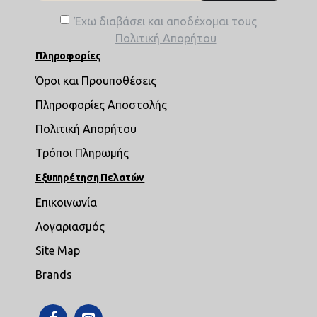
Έχω διαβάσει και αποδέχομαι τους
Πολιτική Απορήτου
Πληροφορίες
Όροι και Προυποθέσεις
Πληροφορίες Αποστολής
Πολιτική Απορήτου
Τρόποι Πληρωμής
Εξυπηρέτηση Πελατών
Επικοινωνία
Λογαριασμός
Site Map
Brands