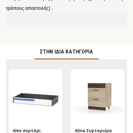
τρόπους αποστολής) .
ΣΤΉΝ ΊΔΙΑ ΚΑΤΗΓΟΡΊΑ
Alex συρτάρι
Alina Συρταριέρα