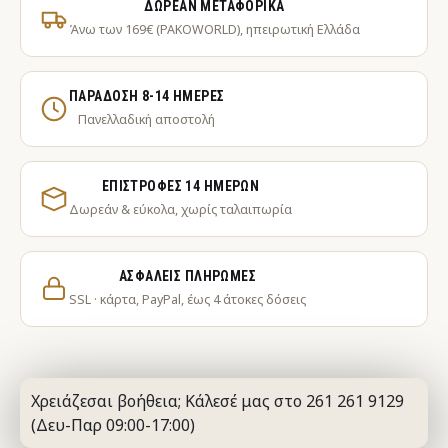
ΔΩΡΕΆΝ ΜΕΤΑΦΟΡΙΚΆ
Άνω των 169€ (PAKOWORLD), ηπειρωτική Ελλάδα
ΠΑΡΆΔΟΣΗ 8-14 ΗΜΈΡΕΣ
Πανελλαδική αποστολή
ΕΠΙΣΤΡΟΦΈΣ 14 ΗΜΕΡΏΝ
Δωρεάν & εύκολα, χωρίς ταλαιπωρία
ΑΣΦΑΛΕΊΣ ΠΛΗΡΩΜΈΣ
SSL · κάρτα, PayPal, έως 4 άτοκες δόσεις
Χρειάζεσαι βοήθεια; Κάλεσέ μας στο 261 261 9129
(Δευ-Παρ 09:00-17:00)