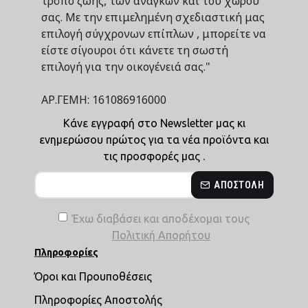
τρόπο ζωής, των αναγκών και του χώρου
σας. Με την επιμελημένη σχεδιαστική μας
επιλογή σύγχρονων επίπλων , μπορείτε να
είστε σίγουροι ότι κάνετε τη σωστή
επιλογή για την οικογένειά σας."
ΑΡ.ΓΕΜΗ: 161086916000
Κάνε εγγραφή στο Newsletter μας κι
ενημερώσου πρώτος για τα νέα προϊόντα και
τις προσφορές μας .
ΑΠΟΣΤΟΛΉ
Έχω διαβάσει και αποδέχομαι τους
Πολιτική Απορήτου
Πληροφορίες
Όροι και Προυποθέσεις
Πληροφορίες Αποστολής