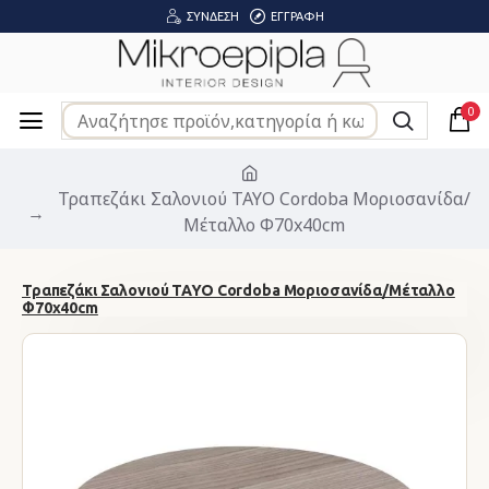
ΣΎΝΔΕΣΗ
ΕΓΓΡΑΦΉ
0
Τραπεζάκι Σαλονιού TAYO Cordoba Μοριοσανίδα/
Μέταλλο Φ70x40cm
Τραπεζάκι Σαλονιού TAYO Cordoba Μοριοσανίδα/Μέταλλο
Φ70x40cm