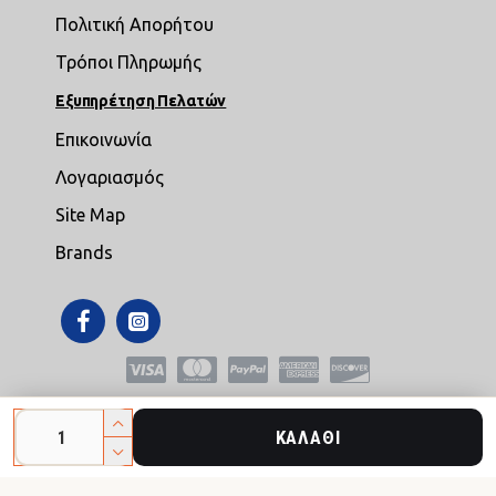
Πολιτική Απορήτου
Τρόποι Πληρωμής
Εξυπηρέτηση Πελατών
Επικοινωνία
Λογαριασμός
Site Map
Brands
Copyright © 2021,mikroepipla.gr , All Rights Reserved
ΚΑΛΆΘΙ