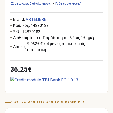
Σύμφωνα με 0 αξιολογήσεις.
-
Γράψτε μια κριτική
Brand:
ARTELIBRE
Κωδικός:
14870182
SKU:
14870182
Διαθεσιμότητα:
Παράδοση σε 8 έως 15 ημέρες
9.0625 € x 4 μήνες άτοκα χωρίς
Δόσεις:
πιστωτική
36.25€
ΓΙΑΤΊ ΝΑ ΨΩΝΊΣΕΙΣ ΑΠΌ ΤΟ MIKROEPIPLA