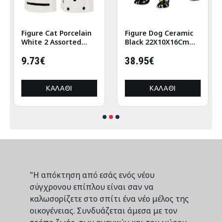
Figure Cat Porcelain
Figure Dog Ceramic
White 2 Assorted
Black 22X10X16Cm
6X5X12Cm 6X5X12Cm
22X10X16Cm
9.73€
38.95€
ΚΑΛΆΘΙ
ΚΑΛΆΘΙ
"Η απόκτηση από εσάς ενός νέου
σύγχρονου επίπλου είναι σαν να
καλωσορίζετε στο σπίτι ένα νέο μέλος της
οικογένειας. Συνδυάζεται άμεσα με τον