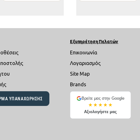
Εξυπηρέτηση Πελατών
ποθέσεις
Επικοινωνία
Αποστολής
Λογαριασμός
ήτου
Site Map
μής
Brands
Βρείτε μας στην Google
ΡΜΑ ΥΠΑΝΑΧΏΡΗΣΗΣ
★★★★★
Αξιολογήστε μας