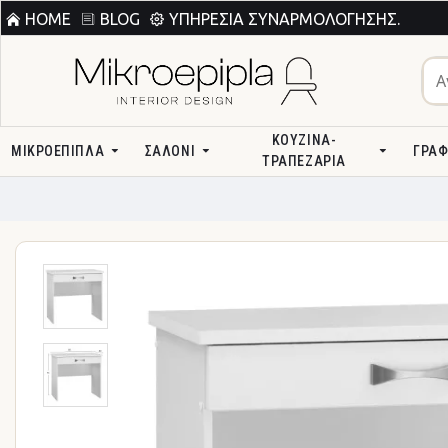
HOME
BLOG
ΥΠΗΡΕΣΊΑ ΣΥΝΑΡΜΟΛΌΓΗΣΗΣ.
ΚΟΥΖΊΝΑ-
ΜΙΚΡΟΕΠΙΠΛΑ
ΣΑΛΌΝΙ
ΓΡΑΦ
ΤΡΑΠΕΖΑΡΊΑ