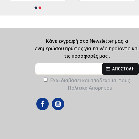
Κάνε εγγραφή στο Newsletter μας κι
ενημερώσου πρώτος για τα νέα προϊόντα και
τις προσφορές μας .
ΑΠΟΣΤΟΛΉ
Έχω διαβάσει και αποδέχομαι τους
Πολιτική Απορήτου