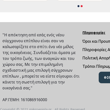
Πληροφορίες
"Η απόκτηση από εσάς ενός νέου
σύγχρονου επίπλου είναι σαν να
Όροι και Πρου
καλωσορίζετε στο σπίτι ένα νέο μέλος
Πληροφορίες 
της οικογένειας. Συνδυάζεται άμεσα με
τον τρόπο ζωής, των αναγκών και του
Πολιτική Απορ
χώρου σας. Με την επιμελημένη
Τρόποι Πληρω
σχεδιαστική μας επιλογή σύγχρονων
επίπλων , μπορείτε να είστε σίγουροι ότι
ΦΌ
κάνετε τη σωστή επιλογή για την
οικογένειά σας."
ΑΡ.ΓΕΜΗ: 161086916000
Copyright © 2021,mikroepipla.gr , All Rights Reserved