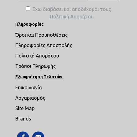
Έχω διαβάσει και αποδέχομαι τους
Πολιτική Απορήτου
Πληροφορίες
Όροι και Προυποθέσεις
Πληροφορίες Αποστολής
Πολιτική Απορήτου
Τρόποι Πληρωμής
Εξυπηρέτηση Πελατών
Επικοινωνία
Λογαριασμός
Site Map
Brands