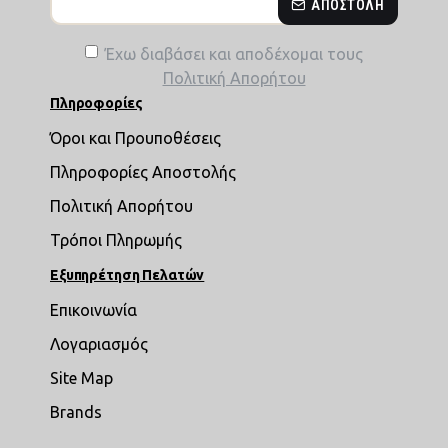
ΑΠΟΣΤΟΛΉ
Έχω διαβάσει και αποδέχομαι τους
Πολιτική Απορήτου
Πληροφορίες
Όροι και Προυποθέσεις
Πληροφορίες Αποστολής
Πολιτική Απορήτου
Τρόποι Πληρωμής
Εξυπηρέτηση Πελατών
Επικοινωνία
Λογαριασμός
Site Map
Brands