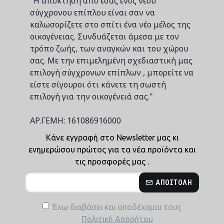
"Η απόκτηση από εσάς ενός νέου
σύγχρονου επίπλου είναι σαν να
καλωσορίζετε στο σπίτι ένα νέο μέλος της
οικογένειας. Συνδυάζεται άμεσα με τον
τρόπο ζωής, των αναγκών και του χώρου
σας. Με την επιμελημένη σχεδιαστική μας
επιλογή σύγχρονων επίπλων , μπορείτε να
είστε σίγουροι ότι κάνετε τη σωστή
επιλογή για την οικογένειά σας."
ΑΡ.ΓΕΜΗ: 161086916000
Κάνε εγγραφή στο Newsletter μας κι
ενημερώσου πρώτος για τα νέα προϊόντα και
τις προσφορές μας .
ΑΠΟΣΤΟΛΉ
Έχω διαβάσει και αποδέχομαι τους
Πολιτική Απορήτου