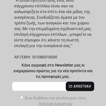
"Η απόκτηση από εσάς ενός νέου
σύγχρονου επίπλου είναι σαν να
καλωσορίζετε στο σπίτι ένα νέο μέλος της
οικογένειας. Συνδυάζεται άμεσα με τον
τρόπο ζωής, των αναγκών και του χώρου
σας. Με την επιμελημένη σχεδιαστική μας
επιλογή σύγχρονων επίπλων , μπορείτε να
είστε σίγουροι ότι κάνετε τη σωστή
επιλογή για την οικογένειά σας."
ΑΡ.ΓΕΜΗ: 161086916000
Κάνε εγγραφή στο Newsletter μας κι
ενημερώσου πρώτος για τα νέα προϊόντα και
τις προσφορές μας .
ΑΠΟΣΤΟΛΉ
Έχω διαβάσει και αποδέχομαι τους
Πολιτική Απορήτου