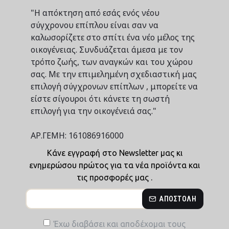
"Η απόκτηση από εσάς ενός νέου
σύγχρονου επίπλου είναι σαν να
καλωσορίζετε στο σπίτι ένα νέο μέλος της
οικογένειας. Συνδυάζεται άμεσα με τον
τρόπο ζωής, των αναγκών και του χώρου
σας. Με την επιμελημένη σχεδιαστική μας
επιλογή σύγχρονων επίπλων , μπορείτε να
είστε σίγουροι ότι κάνετε τη σωστή
επιλογή για την οικογένειά σας."
ΑΡ.ΓΕΜΗ: 161086916000
Κάνε εγγραφή στο Newsletter μας κι
ενημερώσου πρώτος για τα νέα προϊόντα και
τις προσφορές μας .
ΑΠΟΣΤΟΛΉ
Έχω διαβάσει και αποδέχομαι τους