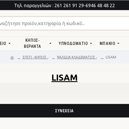
Τηλ. παραγγελιών : 261 261 91 29-6946 48 48 22
ΚΉΠΟΣ-
ΕΊΟ
ΥΠΝΟΔΩΜΆΤΙΟ
ΜΠΆΝΙΟ
ΒΕΡΆΝΤΑ
ΣΠΙΤΙ - ΚΗΠΟΣ -
ΨΑΛΙΔΙΑ ΚΛΑΔΕΜΑΤΟΣ -
LISAM
LISAM
ΣΥΝΈΧΕΙΑ