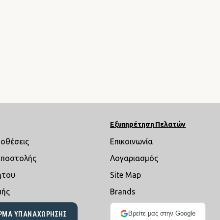
Εξυπηρέτηση Πελατών
ποθέσεις
Επικοινωνία
Αποστολής
Λογαριασμός
ήτου
Site Map
μής
Brands
Βρείτε μας στην Google
ΡΜΑ ΥΠΑΝΑΧΏΡΗΣΗΣ