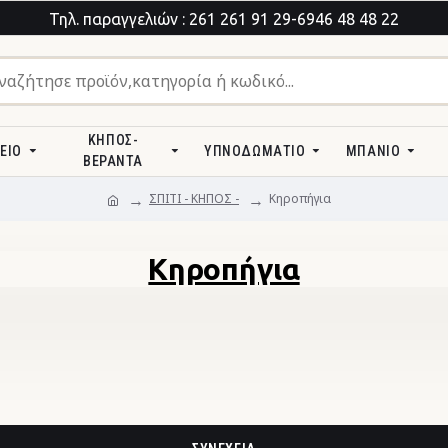
Τηλ. παραγγελιών : 261 261 91 29-6946 48 48 22
ΚΉΠΟΣ-
ΕΊΟ
ΥΠΝΟΔΩΜΆΤΙΟ
ΜΠΆΝΙΟ
ΒΕΡΆΝΤΑ
ΣΠΙΤΙ - ΚΗΠΟΣ -
Κηροπήγια
Κηροπήγια