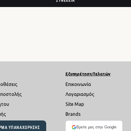
ΣΥΝΈΧΕΙΑ
Εξυπηρέτηση Πελατών
ποθέσεις
Επικοινωνία
Αποστολής
Λογαριασμός
ήτου
Site Map
μής
Brands
Βρείτε μας στην Google
ΡΜΑ ΥΠΑΝΑΧΏΡΗΣΗΣ