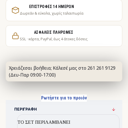
ΕΠΙΣΤΡΟΦΈΣ 14 ΗΜΕΡΏΝ
Δωρεάν & εύκολα, χωρίς ταλαιπωρία
ΑΣΦΑΛΕΊΣ ΠΛΗΡΩΜΈΣ
SSL · κάρτα, PayPal, έως 4 άτοκες δόσεις
Χρειάζεσαι βοήθεια; Κάλεσέ μας στο 261 261 9129
(Δευ-Παρ 09:00-17:00)
Ρωτήστε για το προιόν
ΠΕΡΙΓΡΑΦΉ
ΤΟ ΣΕΤ ΠΕΡΙΛΑΜΒΑΝΕΙ