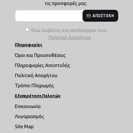
τις προσφορές μας .
ΑΠΟΣΤΟΛΉ
Έχω διαβάσει και αποδέχομαι τους
Πολιτική Απορήτου
Πληροφορίες
Όροι και Προυποθέσεις
Πληροφορίες Αποστολής
Πολιτική Απορήτου
Τρόποι Πληρωμής
Εξυπηρέτηση Πελατών
Επικοινωνία
Λογαριασμός
Site Map