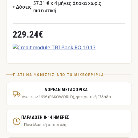
57.31 € x 4 μήνες άτοκα χωρίς
Δόσεις:
πιστωτική
229.24€
ΓΙΑΤΊ ΝΑ ΨΩΝΊΣΕΙΣ ΑΠΌ ΤΟ MIKROEPIPLA
ΔΩΡΕΆΝ ΜΕΤΑΦΟΡΙΚΆ
Άνω των 169€ (PAKOWORLD), ηπειρωτική Ελλάδα
ΠΑΡΆΔΟΣΗ 8-14 ΗΜΈΡΕΣ
Πανελλαδική αποστολή