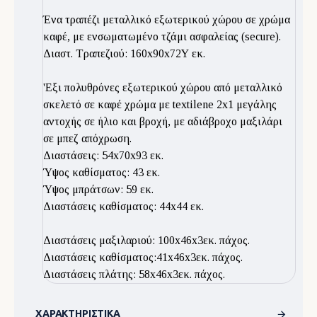
Ένα τραπέζι μεταλλικό εξωτερικού χώρου σε χρώμα
καφέ, με ενσωματωμένο τζάμι ασφαλείας (secure).
Διαστ. Τραπεζιού: 160x90x72Υ εκ.
'Εξι πολυθρόνες εξωτερικού χώρου από μεταλλικό
σκελετό σε καφέ χρώμα με textilene 2x1 μεγάλης
αντοχής σε ήλιο και βροχή, με αδιάβροχο μαξιλάρι
σε μπεζ απόχρωση.
Διαστάσεις: 54x70x93 εκ.
Ύψος καθίσματος: 43 εκ.
Ύψος μπράτσων: 59 εκ.
Διαστάσεις καθίσματος: 44x44 εκ.
Διαστάσεις μαξιλαριού: 100x46x3εκ. πάχος.
Διαστάσεις καθίσματος:41x46x3εκ. πάχος.
Διαστάσεις πλάτης: 58x46x3εκ. πάχος.
ΧΑΡΑΚΤΗΡΙΣΤΙΚΆ