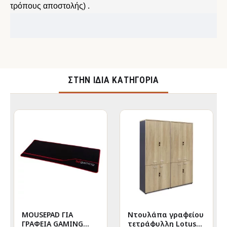
τρόπους αποστολής) .
ΣΤΉΝ ΊΔΙΑ ΚΑΤΗΓΟΡΊΑ
MOUSEPAD ΓΙΑ
Nτουλάπα γραφείου
ΓΡΑΦΕΙΑ GAMING
τετράφυλλη Lotus