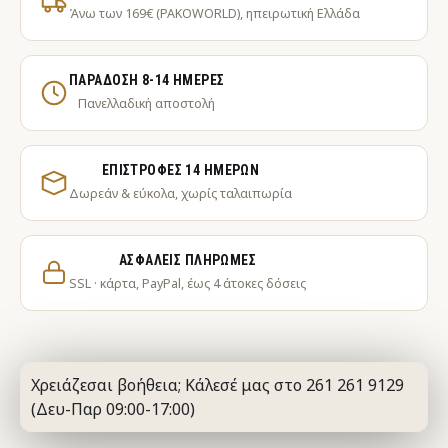
Άνω των 169€ (PAKOWORLD), ηπειρωτική Ελλάδα
ΠΑΡΆΔΟΣΗ 8-14 ΗΜΈΡΕΣ
Πανελλαδική αποστολή
ΕΠΙΣΤΡΟΦΈΣ 14 ΗΜΕΡΏΝ
Δωρεάν & εύκολα, χωρίς ταλαιπωρία
ΑΣΦΑΛΕΊΣ ΠΛΗΡΩΜΈΣ
SSL · κάρτα, PayPal, έως 4 άτοκες δόσεις
Χρειάζεσαι βοήθεια; Κάλεσέ μας στο 261 261 9129
(Δευ-Παρ 09:00-17:00)