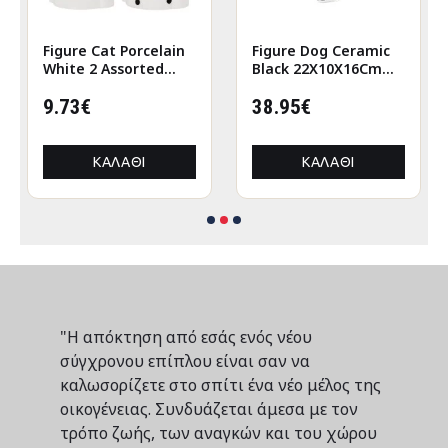
Figure Cat Porcelain
Figure Dog Ceramic
White 2 Assorted
Black 22X10X16Cm
6X5X12Cm 6X5X12Cm
22X10X16Cm
9.73€
38.95€
ΚΑΛΆΘΙ
ΚΑΛΆΘΙ
"Η απόκτηση από εσάς ενός νέου
σύγχρονου επίπλου είναι σαν να
καλωσορίζετε στο σπίτι ένα νέο μέλος της
οικογένειας. Συνδυάζεται άμεσα με τον
τρόπο ζωής, των αναγκών και του χώρου