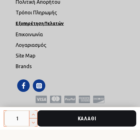
Πολιτική Απορήτου
Τρόποι Πληρωμής
Εξυπηρέτηση Πελατών
Επικοινωνία
Λογαριασμός
Site Map
Brands
Copyright © 2021,mikroepipla.gr , All Rights Reserved
ΚΑΛΆΘΙ