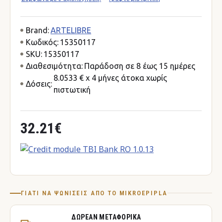
Brand:
ARTELIBRE
Κωδικός:
15350117
SKU:
15350117
Διαθεσιμότητα:
Παράδοση σε 8 έως 15 ημέρες
8.0533 € x 4 μήνες άτοκα χωρίς
Δόσεις:
πιστωτική
32.21€
ΓΙΑΤΊ ΝΑ ΨΩΝΊΣΕΙΣ ΑΠΌ ΤΟ MIKROEPIPLA
ΔΩΡΕΆΝ ΜΕΤΑΦΟΡΙΚΆ