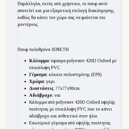
Παράλληλα, εκτός από χρήστικο, το πουφ αυτό
αποτελεί και μια εξαιρετική επιλογή διακόσμησης,
καθώς θα κάνει τον χώρο σας να φαίνεται πιο
μοντέρνος.
Πουφ πολυθρόνα JENETH
Κάλυμμα
: ύφασμα polyester 420D Oxford με
επικάλυψη PVC
Γέμισμα
: κόκκοι πολυστερίνης (EPS)
Χρώμα
: γκρι
Διαστάσεις
: 77x77x90cm
Αδιάβροχο
: ναι
Κάλυμμα από polyester 420D Oxford υψηλής
ποιότητας με επικάλυψη PVC που το κάνει
αδιάβροχο και ανθεκτικό στον ήλιο
Εσωτερικό γέμισμα από υψηλής ποιότητας