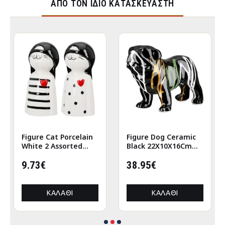
ΑΠΌ ΤΟΝ ΊΔΙΟ ΚΑΤΑΣΚΕΥΑΣΤΉ
Figure Cat Porcelain
Figure Dog Ceramic
White 2 Assorted
Black 22X10X16Cm
6X5X12Cm 6X5X12Cm
22X10X16Cm
9.73€
38.95€
ΚΑΛΆΘΙ
ΚΑΛΆΘΙ