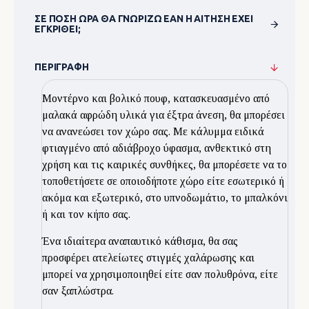
ΣΕ ΠΌΣΗ ΏΡΑ ΘΑ ΓΝΩΡΊΖΩ ΕΆΝ Η ΑΊΤΗΣΗ ΈΧΕΙ
ΕΓΚΡΙΘΕΊ;
ΠΕΡΙΓΡΑΦΉ
Μοντέρνο και βολικό πουφ, κατασκευασμένο από
μαλακά αφρώδη υλικά για έξτρα άνεση, θα μπορέσει
να ανανεώσει τον χώρο σας. Με κάλυμμα ειδικά
φτιαγμένο από αδιάβροχο ύφασμα, ανθεκτικό στη
χρήση και τις καιρικές συνθήκες, θα μπορέσετε να το
τοποθετήσετε σε οποιοδήποτε χώρο είτε εσωτερικό ή
ακόμα και εξωτερικό, στο υπνοδωμάτιο, το μπαλκόνι
ή και τον κήπο σας.
Ένα ιδιαίτερα αναπαυτικό κάθισμα, θα σας
προσφέρει ατελείωτες στιγμές χαλάρωσης και
μπορεί να χρησιμοποιηθεί είτε σαν πολυθρόνα, είτε
σαν ξαπλώστρα.