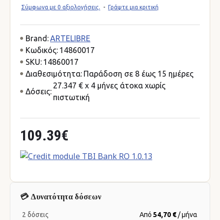
Σύμφωνα με 0 αξιολογήσεις.
-
Γράψτε μια κριτική
Brand:
ARTELIBRE
Κωδικός:
14860017
SKU:
14860017
Διαθεσιμότητα:
Παράδοση σε 8 έως 15 ημέρες
27.347 € x 4 μήνες άτοκα χωρίς
Δόσεις:
πιστωτική
109.39€
💳 Δυνατότητα δόσεων
2 δόσεις
Από
54,70 €
/ μήνα