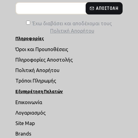
ΑΠΟΣΤΟΛΉ
Έχω διαβάσει και αποδέχομαι τους
Πολιτική Απορήτου
Πληροφορίες
Όροι και Προυποθέσεις
Πληροφορίες Αποστολής
Πολιτική Απορήτου
Τρόποι Πληρωμής
Εξυπηρέτηση Πελατών
Επικοινωνία
Λογαριασμός
Site Map
Brands