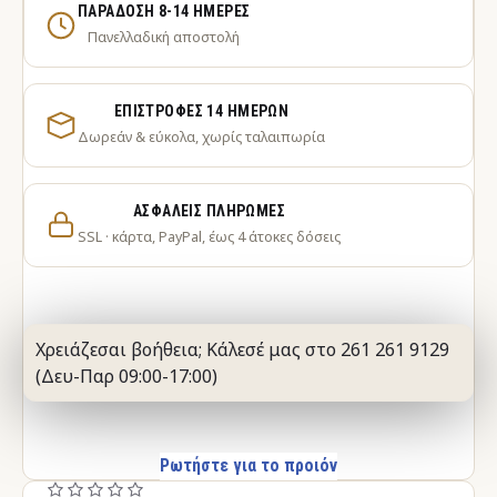
ΠΑΡΆΔΟΣΗ 8-14 ΗΜΈΡΕΣ
Πανελλαδική αποστολή
ΕΠΙΣΤΡΟΦΈΣ 14 ΗΜΕΡΏΝ
Δωρεάν & εύκολα, χωρίς ταλαιπωρία
ΑΣΦΑΛΕΊΣ ΠΛΗΡΩΜΈΣ
SSL · κάρτα, PayPal, έως 4 άτοκες δόσεις
Χρειάζεσαι βοήθεια; Κάλεσέ μας στο 261 261 9129
(Δευ-Παρ 09:00-17:00)
Ρωτήστε για το προιόν