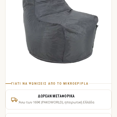
ΓΙΑΤΊ ΝΑ ΨΩΝΊΣΕΙΣ ΑΠΌ ΤΟ MIKROEPIPLA
ΔΩΡΕΆΝ ΜΕΤΑΦΟΡΙΚΆ
Άνω των 169€ (PAKOWORLD), ηπειρωτική Ελλάδα