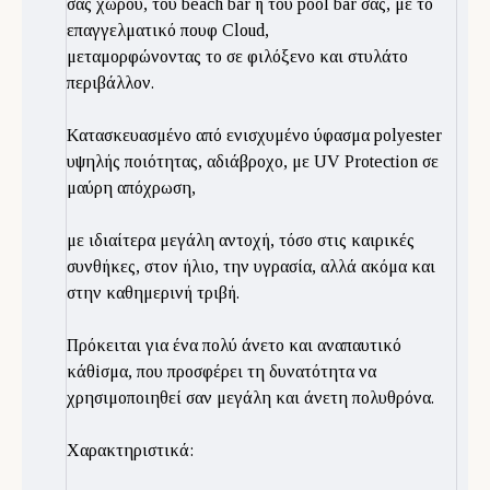
σας χώρου, του beach bar ή του pool bar σας, με το
επαγγελματικό πουφ Cloud,
μεταμορφώνοντας το σε φιλόξενο και στυλάτο
περιβάλλον.
Kατασκευασμένο από ενισχυμένο ύφασμα polyester
υψηλής ποιότητας, αδιάβροχο, με UV Protection σε
μαύρη απόχρωση,
με ιδιαίτερα μεγάλη αντοχή, τόσο στις καιρικές
συνθήκες, στον ήλιο, την υγρασία, αλλά ακόμα και
στην καθημερινή τριβή.
Πρόκειται για ένα πολύ άνετο και αναπαυτικό
κάθiσμα, που προσφέρει τη δυνατότητα να
χρησιμοποιηθεί σαν μεγάλη και άνετη πολυθρόνα.
Χαρακτηριστικά: