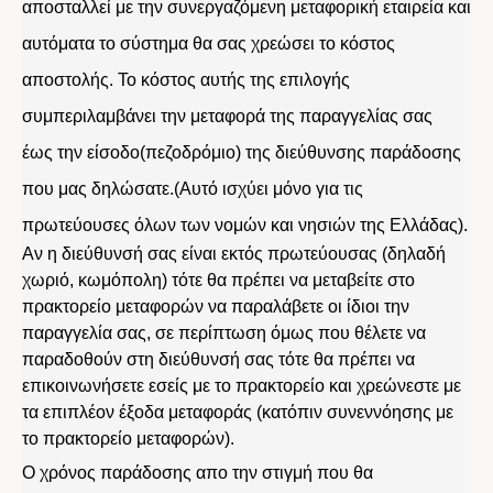
αποσταλλεί με την συνεργαζόμενη μεταφορική εταιρεία και
αυτόματα το σύστημα θα σας χρεώσει το κόστος
αποστολής. Το κόστος αυτής της επιλογής
συμπεριλαμβάνει την μεταφορά της παραγγελίας σας
έως την είσοδο(πεζοδρόμιο) της διεύθυνσης παράδοσης
που μας δηλώσατε.(Αυτό ισχύει μόνο για τις
πρωτεύουσες όλων των νομών και νησιών της Ελλάδας).
Αν η διεύθυνσή σας είναι εκτός πρωτεύουσας (δηλαδή
χωριό, κωμόπολη) τότε θα πρέπει να μεταβείτε στο
πρακτορείο μεταφορών να παραλάβετε οι ίδιοι την
παραγγελία σας, σε περίπτωση όμως που θέλετε να
παραδοθούν στη διεύθυνσή σας τότε θα πρέπει να
επικοινωνήσετε εσείς με το πρακτορείο και χρεώνεστε με
τα επιπλέον έξοδα μεταφοράς (κατόπιν συνεννόησης με
το πρακτορείο μεταφορών).
Ο χρόνος παράδοσης απο την στιγμή που θα