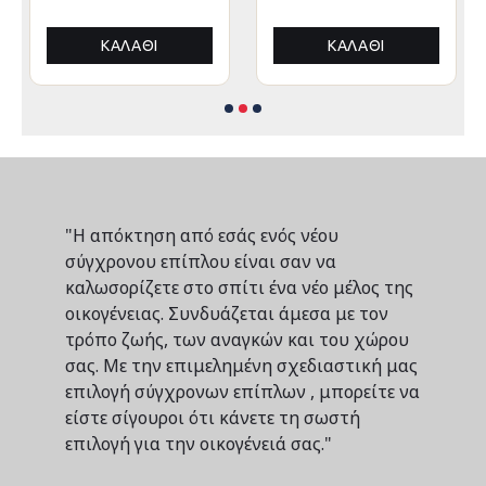
ΠΤΥΣΣΟΜΕΝΟ
ΠΤΥΣΣΟΜΕΝΟ
ΑΛΟΥΜΙΝΙΟΥ
ΑΛΟΥΜΙΝΙΟΥ
3x3x3,4Yμ
3x3x3,4Yεκ
ΚΑΛΆΘΙ
ΚΑΛΆΘΙ
"Η απόκτηση από εσάς ενός νέου
σύγχρονου επίπλου είναι σαν να
καλωσορίζετε στο σπίτι ένα νέο μέλος της
οικογένειας. Συνδυάζεται άμεσα με τον
τρόπο ζωής, των αναγκών και του χώρου
σας. Με την επιμελημένη σχεδιαστική μας
επιλογή σύγχρονων επίπλων , μπορείτε να
είστε σίγουροι ότι κάνετε τη σωστή
επιλογή για την οικογένειά σας."