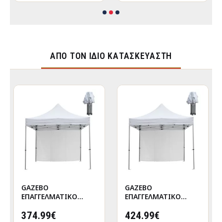
ΑΠΌ ΤΟΝ ΊΔΙΟ ΚΑΤΑΣΚΕΥΑΣΤΉ
GAZEBO
GAZEBO
ΕΠΑΓΓΕΛΜΑΤΙΚΟ
ΕΠΑΓΓΕΛΜΑΤΙΚΟ
ΒΑΡΕΩΣ ΤΥΠΟΥ
ΒΑΡΕΩΣ ΤΥΠΟΥ
CRESSEN HM21097
374.99€
CRESSEN HM21097.01
424.99€