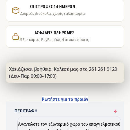
ΕΠΙΣΤΡΟΦΈΣ 14 ΗΜΕΡΏΝ
Δωρεάν & εύκολα, χωρίς ταλαιπωρία
ΑΣΦΑΛΕΊΣ ΠΛΗΡΩΜΈΣ
SSL · κάρτα, PayPal, έως 4 άτοκες δόσεις
Χρειάζεσαι βοήθεια; Κάλεσέ μας στο 261 261 9129
(Δευ-Παρ 09:00-17:00)
Ρωτήστε για το προιόν
ΠΕΡΙΓΡΑΦΉ
Ανανεώστε τον εξωτερικό χώρο του επαγγελματικού