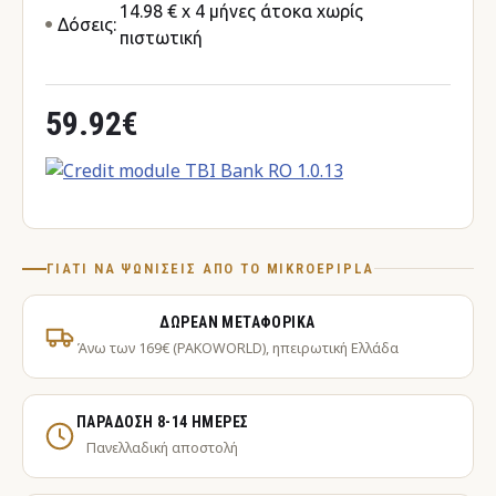
14.98 € x 4 μήνες άτοκα χωρίς
Δόσεις:
πιστωτική
59.92€
ΓΙΑΤΊ ΝΑ ΨΩΝΊΣΕΙΣ ΑΠΌ ΤΟ MIKROEPIPLA
ΔΩΡΕΆΝ ΜΕΤΑΦΟΡΙΚΆ
Άνω των 169€ (PAKOWORLD), ηπειρωτική Ελλάδα
ΠΑΡΆΔΟΣΗ 8-14 ΗΜΈΡΕΣ
Πανελλαδική αποστολή