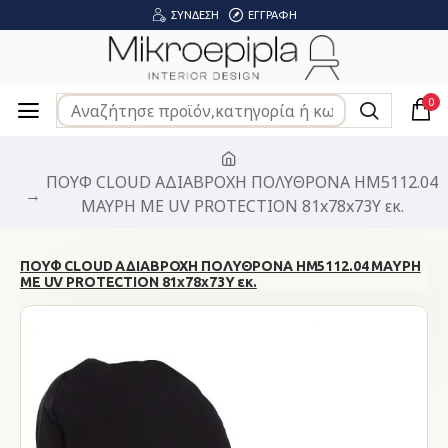
ΣΎΝΔΕΣΗ
ΕΓΓΡΑΦΉ
0
ΠΟΥΦ CLOUD ΑΔΙΑΒΡΟΧΗ ΠΟΛΥΘΡΟΝΑ HM5112.04
ΜΑΥΡΗ ΜΕ UV PROTECTION 81x78x73Y εκ.
ΠΟΥΦ CLOUD ΑΔΙΑΒΡΟΧΗ ΠΟΛΥΘΡΟΝΑ HM5112.04 ΜΑΥΡΗ
ΜΕ UV PROTECTION 81x78x73Y εκ.