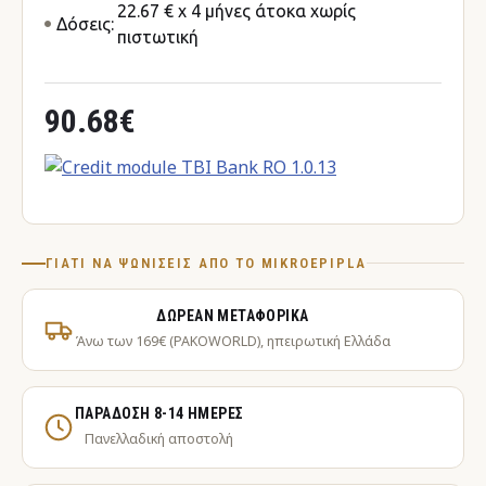
22.67 € x 4 μήνες άτοκα χωρίς
Δόσεις:
πιστωτική
90.68€
ΓΙΑΤΊ ΝΑ ΨΩΝΊΣΕΙΣ ΑΠΌ ΤΟ MIKROEPIPLA
ΔΩΡΕΆΝ ΜΕΤΑΦΟΡΙΚΆ
Άνω των 169€ (PAKOWORLD), ηπειρωτική Ελλάδα
ΠΑΡΆΔΟΣΗ 8-14 ΗΜΈΡΕΣ
Πανελλαδική αποστολή