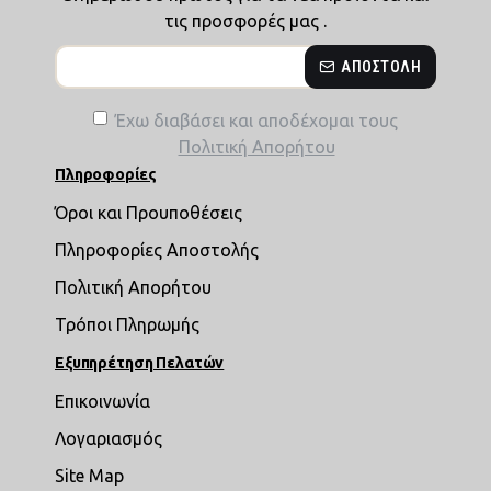
τις προσφορές μας .
ΑΠΟΣΤΟΛΉ
Έχω διαβάσει και αποδέχομαι τους
Πολιτική Απορήτου
Πληροφορίες
Όροι και Προυποθέσεις
Πληροφορίες Αποστολής
Πολιτική Απορήτου
Τρόποι Πληρωμής
Εξυπηρέτηση Πελατών
Επικοινωνία
Λογαριασμός
Site Map