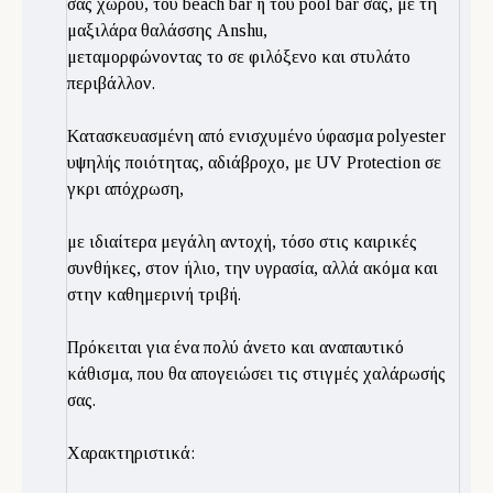
σας χώρου, του beach bar ή του pool bar σας, με τη
μαξιλάρα θαλάσσης Anshu,
μεταμορφώνοντας το σε φιλόξενο και στυλάτο
περιβάλλον.
Kατασκευασμένη από ενισχυμένο ύφασμα polyester
υψηλής ποιότητας, αδιάβροχο, με UV Protection σε
γκρι απόχρωση,
με ιδιαίτερα μεγάλη αντοχή, τόσο στις καιρικές
συνθήκες, στον ήλιο, την υγρασία, αλλά ακόμα και
στην καθημερινή τριβή.
Πρόκειται για ένα πολύ άνετο και αναπαυτικό
κάθισμα, που θα απογειώσει τις στιγμές χαλάρωσής
σας.
Χαρακτηριστικά: