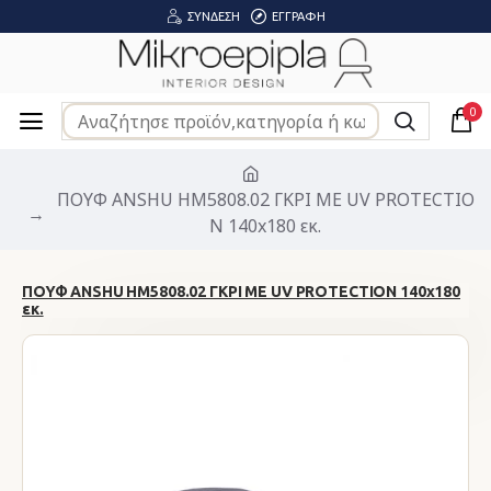
ΣΎΝΔΕΣΗ
ΕΓΓΡΑΦΉ
0
ΠΟΥΦ ANSHU HM5808.02 ΓΚΡΙ ΜΕ UV PROTECTIO
N 140x180 εκ.
ΠΟΥΦ ANSHU HM5808.02 ΓΚΡΙ ΜΕ UV PROTECTION 140x180
εκ.