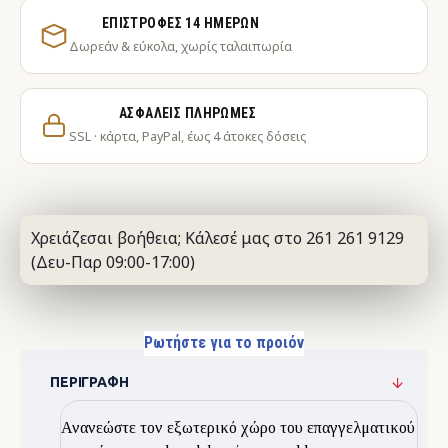
ΕΠΙΣΤΡΟΦΈΣ 14 ΗΜΕΡΏΝ
Δωρεάν & εύκολα, χωρίς ταλαιπωρία
ΑΣΦΑΛΕΊΣ ΠΛΗΡΩΜΈΣ
SSL · κάρτα, PayPal, έως 4 άτοκες δόσεις
Χρειάζεσαι βοήθεια; Κάλεσέ μας στο 261 261 9129
(Δευ-Παρ 09:00-17:00)
Ρωτήστε για το προιόν
ΠΕΡΙΓΡΑΦΉ
Ανανεώστε τον εξωτερικό χώρο του επαγγελματικού