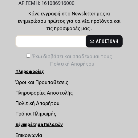
ΑΡ.ΓΕΜΗ: 161086916000
Κάνε εγγραφή στο Newsletter μας κι
ενημερώσου πρώτος για τα νέα προϊόντα και
τις προσφορές μας .
ΑΠΟΣΤΟΛΉ
Έχω διαβάσει και αποδέχομαι τους
Πολιτική Απορήτου
Πληροφορίες
Όροι και Προυποθέσεις
Πληροφορίες Αποστολής
Πολιτική Απορήτου
Τρόποι Πληρωμής
Εξυπηρέτηση Πελατών
Επικοινωνία