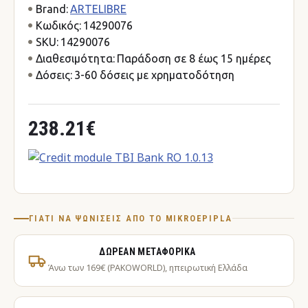
Brand:
ARTELIBRE
Κωδικός:
14290076
SKU:
14290076
Διαθεσιμότητα:
Παράδοση σε 8 έως 15 ημέρες
Δόσεις:
3-60 δόσεις με χρηματοδότηση
238.21€
ΓΙΑΤΊ ΝΑ ΨΩΝΊΣΕΙΣ ΑΠΌ ΤΟ MIKROEPIPLA
ΔΩΡΕΆΝ ΜΕΤΑΦΟΡΙΚΆ
Άνω των 169€ (PAKOWORLD), ηπειρωτική Ελλάδα