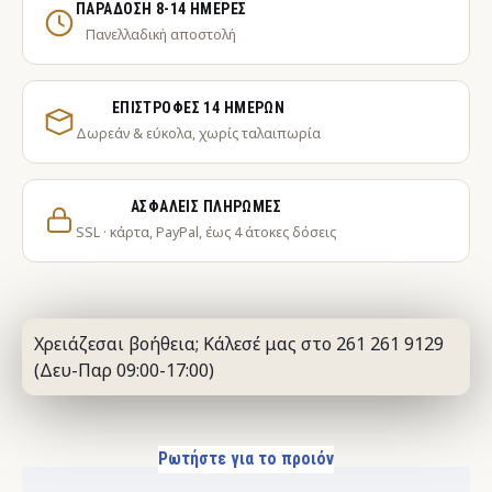
ΠΑΡΆΔΟΣΗ 8-14 ΗΜΈΡΕΣ
Πανελλαδική αποστολή
ΕΠΙΣΤΡΟΦΈΣ 14 ΗΜΕΡΏΝ
Δωρεάν & εύκολα, χωρίς ταλαιπωρία
ΑΣΦΑΛΕΊΣ ΠΛΗΡΩΜΈΣ
SSL · κάρτα, PayPal, έως 4 άτοκες δόσεις
Χρειάζεσαι βοήθεια; Κάλεσέ μας στο 261 261 9129
(Δευ-Παρ 09:00-17:00)
Ρωτήστε για το προιόν