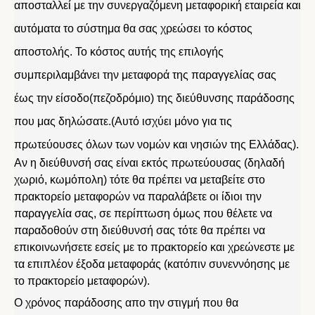
αποσταλλεί με την συνεργαζόμενη μεταφορική εταιρεία και
αυτόματα το σύστημα θα σας χρεώσει το κόστος
αποστολής. Το κόστος αυτής της επιλογής
συμπεριλαμβάνει την μεταφορά της παραγγελίας σας
έως την είσοδο(πεζοδρόμιο) της διεύθυνσης παράδοσης
που μας δηλώσατε.(Αυτό ισχύει μόνο για τις
πρωτεύουσες όλων των νομών και νησιών της Ελλάδας).
Αν η διεύθυνσή σας είναι εκτός πρωτεύουσας (δηλαδή
χωριό, κωμόπολη) τότε θα πρέπει να μεταβείτε στο
πρακτορείο μεταφορών να παραλάβετε οι ίδιοι την
παραγγελία σας, σε περίπτωση όμως που θέλετε να
παραδοθούν στη διεύθυνσή σας τότε θα πρέπει να
επικοινωνήσετε εσείς με το πρακτορείο και χρεώνεστε με
τα επιπλέον έξοδα μεταφοράς (κατόπιν συνεννόησης με
το πρακτορείο μεταφορών).
Ο χρόνος παράδοσης απο την στιγμή που θα