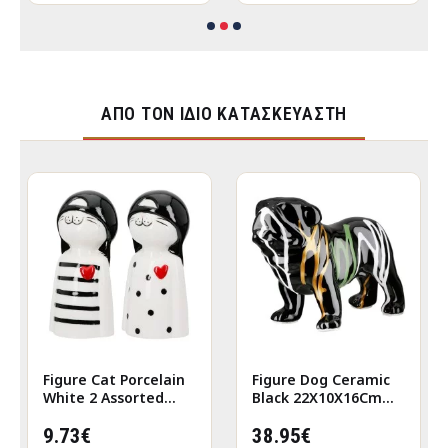
ΑΠΌ ΤΟΝ ΊΔΙΟ ΚΑΤΑΣΚΕΥΑΣΤΉ
Figure Cat Porcelain
Figure Dog Ceramic
White 2 Assorted
Black 22X10X16Cm
6X5X12Cm 6X5X12Cm
22X10X16Cm
9.73€
38.95€