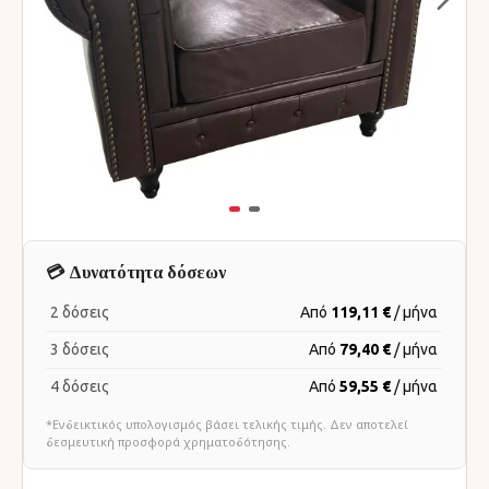
💳 Δυνατότητα δόσεων
2 δόσεις
Από
119,11 €
/ μήνα
3 δόσεις
Από
79,40 €
/ μήνα
4 δόσεις
Από
59,55 €
/ μήνα
*Ενδεικτικός υπολογισμός βάσει τελικής τιμής. Δεν αποτελεί
δεσμευτική προσφορά χρηματοδότησης.