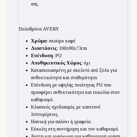
σας.
Πολυθρόνα AVERY
Χρώμα
: σκούρο καφέ
Διαστάσεις
: 100x90x73cm
Επένδυση
: PU
Αποθηκευτικός Χώρος
: όχι
Κατασκευασμένη με σκελετό από ξύλο για
ανθεκτικότητα και σταθερότητα.
Επένδυση με υψηλής ποιότητας PU που
προσφέρει ανθεκτικότητα και ευκολία στον
καθαρισμό.
Κλασικός σχεδιασμός με καπιτονέ
λεπτομέρειες.
Ιδανική για σαλόνι ή γραφείο.
Εύκολη στη συντήρηση και τον καθαρισμό.
Άνετη και ευρύχωρη για καθημερινή χρήση.