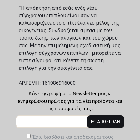
"Η απόκτηση από εσάς ενός νέου
σύγχρονου επίπλου είναι σαν να
καλωσορίζετε στο σπίτι ένα νέο μέλος της
οικογένειας. Συνδυάζεται άμεσα με τον
τρόπο ζωής, των αναγκών και του χώρου
σας. Με την επιμελημένη σχεδιαστική μας
επιλογή σύγχρονων επίπλων , μπορείτε να
είστε σίγουροι ότι κάνετε τη σωστή
επιλογή για την οικογένειά σας."
ΑΡ.ΓΕΜΗ: 161086916000
Κάνε εγγραφή στο Newsletter μας κι
ενημερώσου πρώτος για τα νέα προϊόντα και
τις προσφορές μας .
ΑΠΟΣΤΟΛΉ
Έχω διαβάσει και αποδέχομαι τους