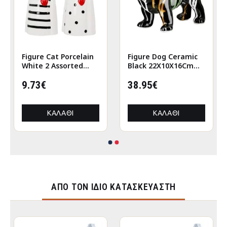
Figure Cat Porcelain
Figure Dog Ceramic
White 2 Assorted
Black 22X10X16Cm
6X5X12Cm 6X5X12Cm
22X10X16Cm
9.73€
38.95€
ΚΑΛΆΘΙ
ΚΑΛΆΘΙ
ΑΠΌ ΤΟΝ ΊΔΙΟ ΚΑΤΑΣΚΕΥΑΣΤΉ