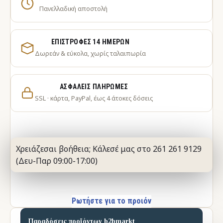
Πανελλαδική αποστολή
ΕΠΙΣΤΡΟΦΈΣ 14 ΗΜΕΡΏΝ
Δωρεάν & εύκολα, χωρίς ταλαιπωρία
ΑΣΦΑΛΕΊΣ ΠΛΗΡΩΜΈΣ
SSL · κάρτα, PayPal, έως 4 άτοκες δόσεις
Χρειάζεσαι βοήθεια; Κάλεσέ μας στο 261 261 9129
(Δευ-Παρ 09:00-17:00)
Ρωτήστε για το προιόν
Παραδόσεις προϊόντων b2bmarkt