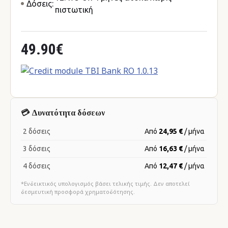
Δόσεις:
πιστωτική
49.90€
💳 Δυνατότητα δόσεων
2 δόσεις
Από
24,95 €
/ μήνα
3 δόσεις
Από
16,63 €
/ μήνα
4 δόσεις
Από
12,47 €
/ μήνα
*Ενδεικτικός υπολογισμός βάσει τελικής τιμής. Δεν αποτελεί
δεσμευτική προσφορά χρηματοδότησης.