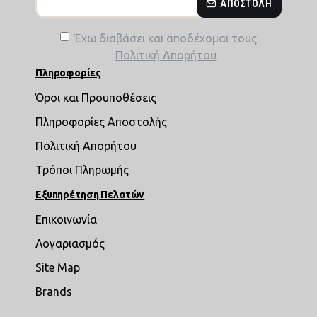
ΑΠΟΣΤΟΛΉ
Έχω διαβάσει και αποδέχομαι τους
Πολιτική Απορήτου
Πληροφορίες
Όροι και Προυποθέσεις
Πληροφορίες Αποστολής
Πολιτική Απορήτου
Τρόποι Πληρωμής
Εξυπηρέτηση Πελατών
Επικοινωνία
Λογαριασμός
Site Map
Brands