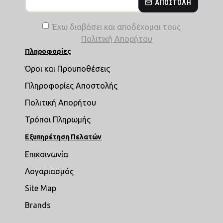
ΑΠΟΣΤΟΛΉ
Έχω διαβάσει και αποδέχομαι τους
Πολιτική Απορήτου
Πληροφορίες
Όροι και Προυποθέσεις
Πληροφορίες Αποστολής
Πολιτική Απορήτου
Τρόποι Πληρωμής
Εξυπηρέτηση Πελατών
Επικοινωνία
Λογαριασμός
Site Map
Brands