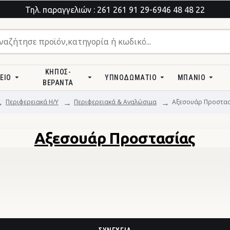
Τηλ. παραγγελιών : 261 261 91 29-6946 48 48 22
ΚΉΠΟΣ-
ΕΊΟ
ΥΠΝΟΔΩΜΆΤΙΟ
ΜΠΆΝΙΟ
ΒΕΡΆΝΤΑ
Περιφερειακά Η/Υ
Περιφερειακά & Αναλώσιμα
Αξεσουάρ Προστασ
Αξεσουάρ Προστασίας