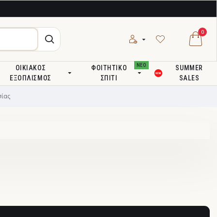
0
ΝΕΟ
ΟΙΚΙΑΚΌΣ
ΦΟΙΤΗΤΙΚΌ
SUMMER
ΕΞΟΠΛΙΣΜΌΣ
ΣΠΊΤΙ
SALES
ίας