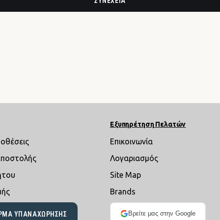
ΣΥΝΈΧΕΙΑ
Εξυπηρέτηση Πελατών
ποθέσεις
Επικοινωνία
Αποστολής
Λογαριασμός
ήτου
Site Map
μής
Brands
Βρείτε μας στην Google
ΡΜΑ ΥΠΑΝΑΧΏΡΗΣΗΣ