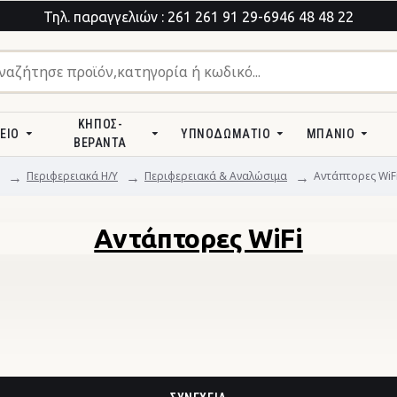
Τηλ. παραγγελιών : 261 261 91 29-6946 48 48 22
ΚΉΠΟΣ-
ΕΊΟ
ΥΠΝΟΔΩΜΆΤΙΟ
ΜΠΆΝΙΟ
ΒΕΡΆΝΤΑ
Περιφερειακά Η/Υ
Περιφερειακά & Αναλώσιμα
Αντάπτορες WiF
Αντάπτορες WiFi