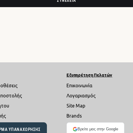
ΣΥΝΈΧΕΙΑ
Εξυπηρέτηση Πελατών
ποθέσεις
Επικοινωνία
Αποστολής
Λογαριασμός
ήτου
Site Map
μής
Brands
Βρείτε μας στην Google
ΡΜΑ ΥΠΑΝΑΧΏΡΗΣΗΣ