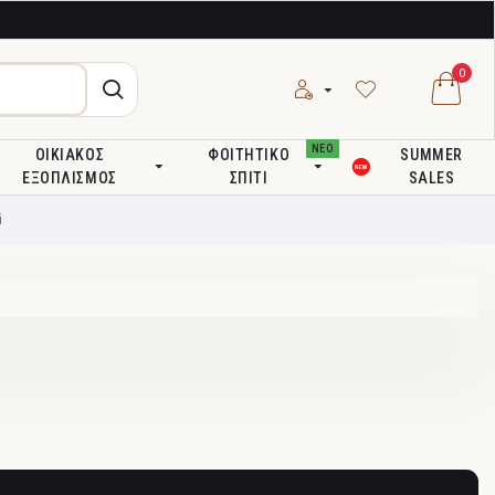
0
ΝΕΟ
ΟΙΚΙΑΚΌΣ
ΦΟΙΤΗΤΙΚΌ
SUMMER
ΕΞΟΠΛΙΣΜΌΣ
ΣΠΊΤΙ
SALES
i