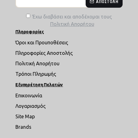
ΑΠΟΣΤΟΛΉ
Έχω διαβάσει και αποδέχομαι τους
Πολιτική Απορήτου
Πληροφορίες
Όροι και Προυποθέσεις
Πληροφορίες Αποστολής
Πολιτική Απορήτου
Τρόποι Πληρωμής
Εξυπηρέτηση Πελατών
Επικοινωνία
Λογαριασμός
Site Map
Brands