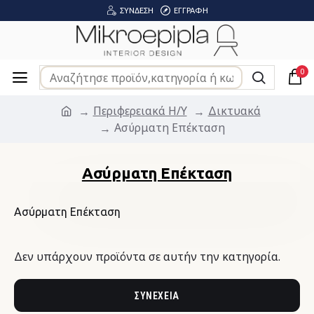
ΣΎΝΔΕΣΗ
ΕΓΓΡΑΦΉ
0
Περιφερειακά Η/Υ
Δικτυακά
Ασύρματη Επέκταση
Ασύρματη Επέκταση
Ασύρματη Επέκταση
Δεν υπάρχουν προϊόντα σε αυτήν την κατηγορία.
ΣΥΝΈΧΕΙΑ