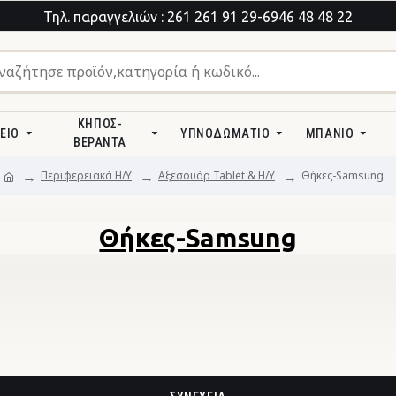
Τηλ. παραγγελιών : 261 261 91 29-6946 48 48 22
ΚΉΠΟΣ-
ΕΊΟ
ΥΠΝΟΔΩΜΆΤΙΟ
ΜΠΆΝΙΟ
ΒΕΡΆΝΤΑ
Περιφερειακά Η/Υ
Αξεσουάρ Tablet & H/Y
Θήκες-Samsung
Θήκες-Samsung