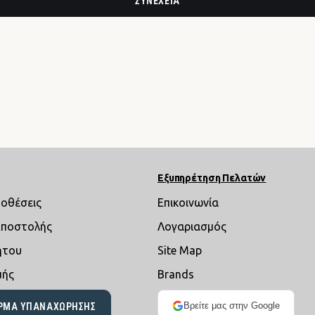
ΣΥΝΈΧΕΙΑ
Εξυπηρέτηση Πελατών
ποθέσεις
Επικοινωνία
Αποστολής
Λογαριασμός
ήτου
Site Map
μής
Brands
Βρείτε μας στην Google
ΡΜΑ ΥΠΑΝΑΧΏΡΗΣΗΣ