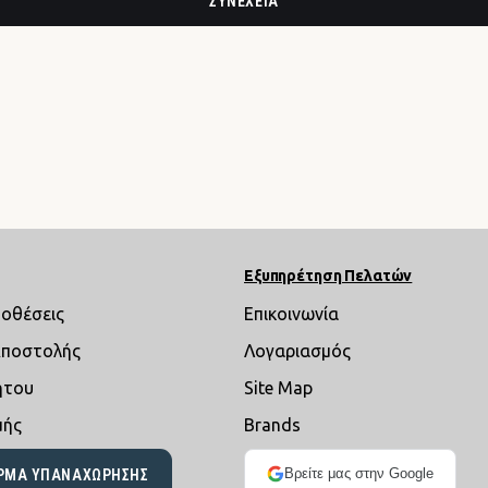
ΣΥΝΈΧΕΙΑ
Εξυπηρέτηση Πελατών
ποθέσεις
Επικοινωνία
Αποστολής
Λογαριασμός
ήτου
Site Map
μής
Brands
Βρείτε μας στην Google
ΡΜΑ ΥΠΑΝΑΧΏΡΗΣΗΣ