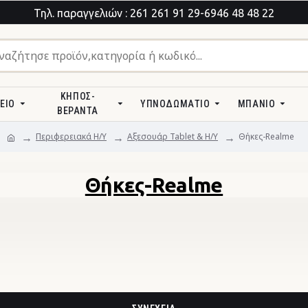
Τηλ. παραγγελιών : 261 261 91 29-6946 48 48 22
ΚΉΠΟΣ-
ΕΊΟ
ΥΠΝΟΔΩΜΆΤΙΟ
ΜΠΆΝΙΟ
ΒΕΡΆΝΤΑ
Περιφερειακά Η/Υ
Αξεσουάρ Tablet & H/Y
Θήκες-Realme
Θήκες-Realme