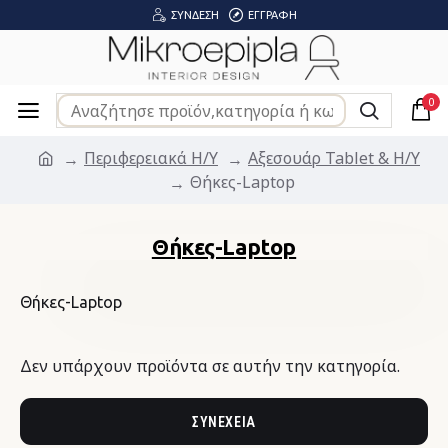
ΣΎΝΔΕΣΗ
ΕΓΓΡΑΦΉ
0
Περιφερειακά Η/Υ
Αξεσουάρ Tablet & H/Y
Θήκες-Laptop
Θήκες-Laptop
Θήκες-Laptop
Δεν υπάρχουν προϊόντα σε αυτήν την κατηγορία.
ΣΥΝΈΧΕΙΑ