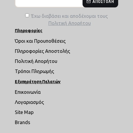
ΑΠΟΣΤΟΛΉ
Έχω διαβάσει και αποδέχομαι τους
Πολιτική Απορήτου
Πληροφορίες
Όροι και Προυποθέσεις
Πληροφορίες Αποστολής
Πολιτική Απορήτου
Τρόποι Πληρωμής
Εξυπηρέτηση Πελατών
Επικοινωνία
Λογαριασμός
Site Map
Brands