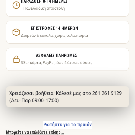
ΠΑΡΆΔΟΣΗ 8-14 ΗΜΈΡΕΣ
Πανελλαδική αποστολή
ΕΠΙΣΤΡΟΦΈΣ 14 ΗΜΕΡΏΝ
Δωρεάν & εύκολα, χωρίς ταλαιπωρία
ΑΣΦΑΛΕΊΣ ΠΛΗΡΩΜΈΣ
SSL · κάρτα, PayPal, έως 4 άτοκες δόσεις
Χρειάζεσαι βοήθεια; Κάλεσέ μας στο 261 261 9129
(Δευ-Παρ 09:00-17:00)
Ρωτήστε για το προιόν
Μπορείτε να επιλέξετε επίσης...