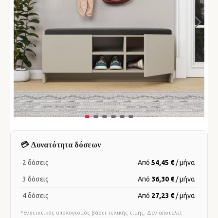
💳 Δυνατότητα δόσεων
2 δόσεις
Από
54,45 €
/ μήνα
3 δόσεις
Από
36,30 €
/ μήνα
4 δόσεις
Από
27,23 €
/ μήνα
*Ενδεικτικός υπολογισμός βάσει τελικής τιμής. Δεν αποτελεί