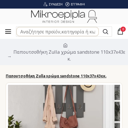
ΣΎΝΔΕΣΗ
ΕΓΓΡΑΦΉ
0
Παπουτσοθήκη Zulla χρώμα sandstone 110x37x43ε
κ.
Παπουτσοθήκη Zulla χρώμα sandstone 110x37x43εκ.