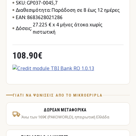
SKU:
GP037-0045,7
Διαθεσιμότητα:
Παράδοση σε 8 έως 12 ημέρες
EAN:
8683628021286
27.225 € x 4 μήνες άτοκα χωρίς
Δόσεις:
πιστωτική
108.90€
ΓΙΑΤΊ ΝΑ ΨΩΝΊΣΕΙΣ ΑΠΌ ΤΟ MIKROEPIPLA
ΔΩΡΕΆΝ ΜΕΤΑΦΟΡΙΚΆ
Άνω των 169€ (PAKOWORLD), ηπειρωτική Ελλάδα