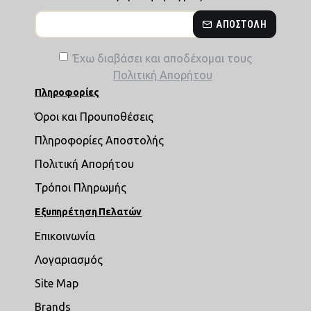
ΑΠΟΣΤΟΛΉ
Έχω διαβάσει και αποδέχομαι τους
Πολιτική Απορήτου
Πληροφορίες
Όροι και Προυποθέσεις
Πληροφορίες Αποστολής
Πολιτική Απορήτου
Τρόποι Πληρωμής
Εξυπηρέτηση Πελατών
Επικοινωνία
Λογαριασμός
Site Map
Brands