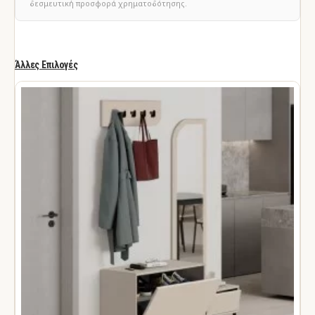
δεσμευτική προσφορά χρηματοδότησης.
Άλλες Επιλογές