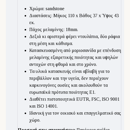
Χρώμα: sandstone
Διαστάσεις: Μήκος 110 x Βάθος 37 x Ύψος 43
εκ.
Πάχος μελαμίνης: 18mm.
Δεξιά κι αριστερά φέρει ντουλάπια, δύο ράφια
στη μέση και κάθισμα.
Κατασκευασμένη από μοριοσανίδα με επένδυση
μελαμίνης εξαιρετικής ποιότητας και υψηλών
αντοχών στη φθορά και στο χρόνο.
Τα υλικά κατασκευής είναι αβλαβή για το
περιβάλλον και την υγεία, δεν περιέχουν
καρκινογόνες ουσίες και ακολουθούν τα
ευρωπαϊκά πρότυπα ποιότητας Ε1.
Διαθέτει πιστοποιητικά EUTR, FSC, ISO 9001
και ISO 14001.
Ιδανική για τον οικιακό και επαγγελματικό σας
χώρο.
Προσοχή στις απομιμήσεις:
Παρόμοια σχέδια