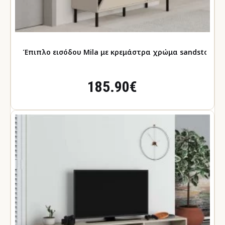
Έπιπλο εισόδου Mila με κρεμάστρα χρώμα sandst
185.90€