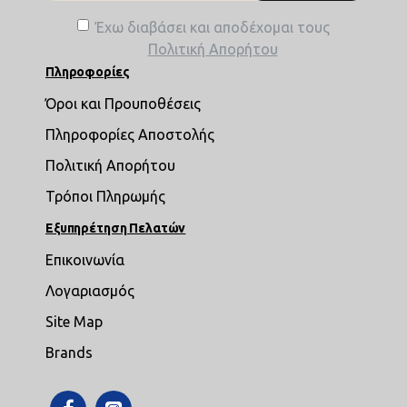
Έχω διαβάσει και αποδέχομαι τους
Πολιτική Απορήτου
Πληροφορίες
Όροι και Προυποθέσεις
Πληροφορίες Αποστολής
Πολιτική Απορήτου
Τρόποι Πληρωμής
Εξυπηρέτηση Πελατών
Επικοινωνία
Λογαριασμός
Site Map
Brands