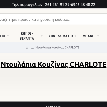
Τηλ. παραγγελιών : 261 261 91 29-6946 48 48 22
ΚΉΠΟΣ-
ΕΊΟ
ΥΠΝΟΔΩΜΆΤΙΟ
ΜΠΆΝΙΟ
ΒΕΡΆΝΤΑ
Ντουλάπια Κουζίνας CHARLOTE
Ντουλάπια Κουζίνας CHARLOTE