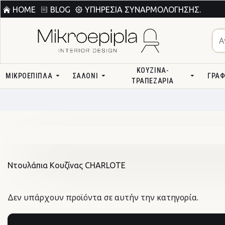
HOME
BLOG
ΥΠΗΡΕΣΊΑ ΣΥΝΑΡΜΟΛΌΓΗΣΗΣ.
ΚΟΥΖΊΝΑ-
ΜΙΚΡΟΕΠΙΠΛΑ
ΣΑΛΌΝΙ
ΓΡΑΦ
ΤΡΑΠΕΖΑΡΊΑ
Ντουλάπια Κουζίνας CHARLOTE
Δεν υπάρχουν προϊόντα σε αυτήν την κατηγορία.