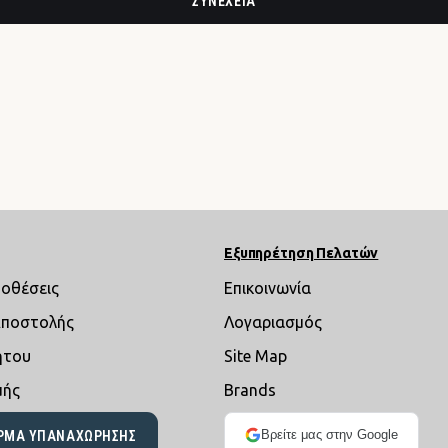
ΣΥΝΈΧΕΙΑ
Εξυπηρέτηση Πελατών
ποθέσεις
Επικοινωνία
Αποστολής
Λογαριασμός
ήτου
Site Map
μής
Brands
Βρείτε μας στην Google
ΡΜΑ ΥΠΑΝΑΧΏΡΗΣΗΣ