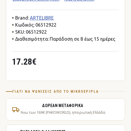
Brand:
ARTELIBRE
Κωδικός:
06512922
SKU:
06512922
Διαθεσιμότητα:
Παράδοση σε 8 έως 15 ημέρες
17.28€
ΓΙΑΤΊ ΝΑ ΨΩΝΊΣΕΙΣ ΑΠΌ ΤΟ MIKROEPIPLA
ΔΩΡΕΆΝ ΜΕΤΑΦΟΡΙΚΆ
Άνω των 169€ (PAKOWORLD), ηπειρωτική Ελλάδα