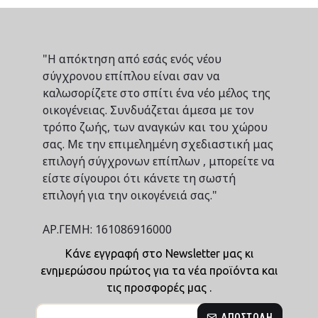
"Η απόκτηση από εσάς ενός νέου
σύγχρονου επίπλου είναι σαν να
καλωσορίζετε στο σπίτι ένα νέο μέλος της
οικογένειας. Συνδυάζεται άμεσα με τον
τρόπο ζωής, των αναγκών και του χώρου
σας. Με την επιμελημένη σχεδιαστική μας
επιλογή σύγχρονων επίπλων , μπορείτε να
είστε σίγουροι ότι κάνετε τη σωστή
επιλογή για την οικογένειά σας."
ΑΡ.ΓΕΜΗ: 161086916000
Κάνε εγγραφή στο Newsletter μας κι
ενημερώσου πρώτος για τα νέα προϊόντα και
τις προσφορές μας .
ΑΠΟΣΤΟΛΉ