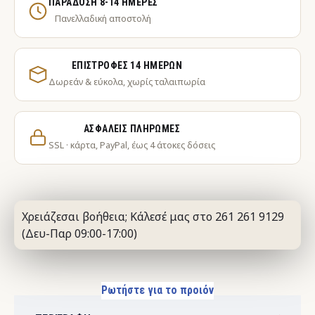
ΠΑΡΆΔΟΣΗ 8-14 ΗΜΈΡΕΣ
Πανελλαδική αποστολή
ΕΠΙΣΤΡΟΦΈΣ 14 ΗΜΕΡΏΝ
Δωρεάν & εύκολα, χωρίς ταλαιπωρία
ΑΣΦΑΛΕΊΣ ΠΛΗΡΩΜΈΣ
SSL · κάρτα, PayPal, έως 4 άτοκες δόσεις
Χρειάζεσαι βοήθεια; Κάλεσέ μας στο 261 261 9129
(Δευ-Παρ 09:00-17:00)
Ρωτήστε για το προιόν