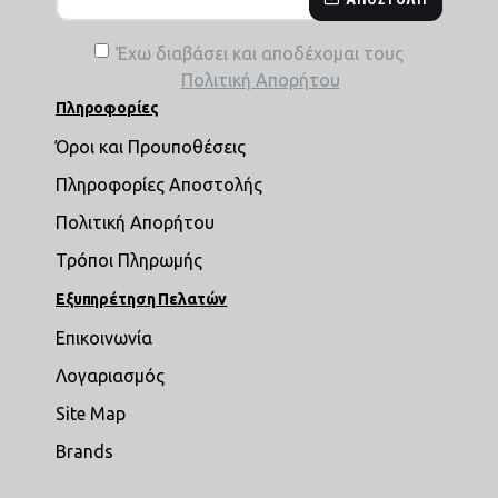
Έχω διαβάσει και αποδέχομαι τους
Πολιτική Απορήτου
Πληροφορίες
Όροι και Προυποθέσεις
Πληροφορίες Αποστολής
Πολιτική Απορήτου
Τρόποι Πληρωμής
Εξυπηρέτηση Πελατών
Επικοινωνία
Λογαριασμός
Site Map
Brands