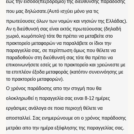
έως την είσοδο(πεζοδρόμιο) της διεύθυνσης παράδοσης
που μας δηλώσατε.(Αυτό ισχύει μόνο για τις
πρωτεύουσες όλων των νομών και νησιών της Ελλάδας).
Αν η διεύθυνσή σας είναι εκτός πρωτεύουσας (δηλαδή
χωριό, κωμόπολη) τότε θα πρέπει να μεταβείτε στο
πρακτορείο μεταφορών να παραλάβετε οι ίδιοι την
παραγγελία σας, σε περίπτωση όμως που θέλετε να
παραδοθούν στη διεύθυνσή σας τότε θα πρέπει να
επικοινωνήσετε εσείς με το πρακτορείο και χρεώνεστε με
τα επιπλέον έξοδα μεταφοράς (κατόπιν συνεννόησης με
το πρακτορείο μεταφορών).
Ο χρόνος παράδοσης απο την στιγμή που θα
ολοκληρωθεί η παραγγελία σας ειναι 8-12 ημέρες
εργάσιμες ανάλογα σε ποια περιοχή θέλετε να
αποσταλλεί. Σας ενημερώνουμε οτι ο χρόνος παράδοσης
μετράει απο την ημέρα εξόφλησης της παραγγελίας σας.