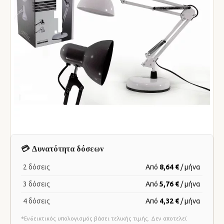
💳 Δυνατότητα δόσεων
2 δόσεις
Από
8,64 €
/ μήνα
3 δόσεις
Από
5,76 €
/ μήνα
4 δόσεις
Από
4,32 €
/ μήνα
*Ενδεικτικός υπολογισμός βάσει τελικής τιμής. Δεν αποτελεί