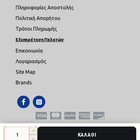
Πληροφορίες Αποστολής
Πολιτική Απορήτου
Τρόποι Πληρωμής
Εξυπηρέτηση Πελατών
Επικοινωνία
Λογαριασμός
Site Map
Brands
Copyright © 2021,mikroepipla.gr , All Rights Reserved
ΚΑΛΆΘΙ