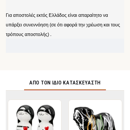
Για αποστολές εκτός Ελλάδος είναι απαραίτητο να
υπάρξει συνεννόηση (σε ότι αφορά την χρέωση και τους
τρόπους αποστολής) .
ΑΠΌ ΤΟΝ ΊΔΙΟ ΚΑΤΑΣΚΕΥΑΣΤΉ