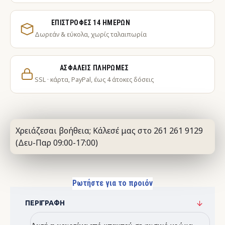
ΕΠΙΣΤΡΟΦΈΣ 14 ΗΜΕΡΏΝ
Δωρεάν & εύκολα, χωρίς ταλαιπωρία
ΑΣΦΑΛΕΊΣ ΠΛΗΡΩΜΈΣ
SSL · κάρτα, PayPal, έως 4 άτοκες δόσεις
Χρειάζεσαι βοήθεια; Κάλεσέ μας στο 261 261 9129
(Δευ-Παρ 09:00-17:00)
Ρωτήστε για το προιόν
ΠΕΡΙΓΡΑΦΉ