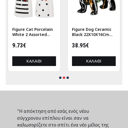
Figure Cat Porcelain
Figure Dog Ceramic
White 2 Assorted
Black 22X10X16Cm
6X5X12Cm 6X5X12Cm
22X10X16Cm
9.73€
38.95€
ΚΑΛΆΘΙ
ΚΑΛΆΘΙ
"Η απόκτηση από εσάς ενός νέου
σύγχρονου επίπλου είναι σαν να
καλωσορίζετε στο σπίτι ένα νέο μέλος της