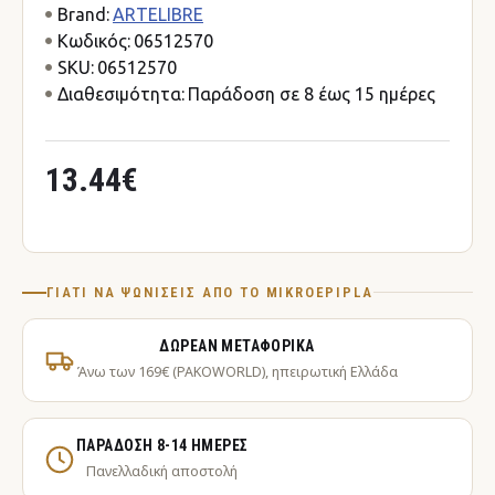
Brand:
ARTELIBRE
Κωδικός:
06512570
SKU:
06512570
Διαθεσιμότητα:
Παράδοση σε 8 έως 15 ημέρες
13.44€
ΓΙΑΤΊ ΝΑ ΨΩΝΊΣΕΙΣ ΑΠΌ ΤΟ MIKROEPIPLA
ΔΩΡΕΆΝ ΜΕΤΑΦΟΡΙΚΆ
Άνω των 169€ (PAKOWORLD), ηπειρωτική Ελλάδα
ΠΑΡΆΔΟΣΗ 8-14 ΗΜΈΡΕΣ
Πανελλαδική αποστολή