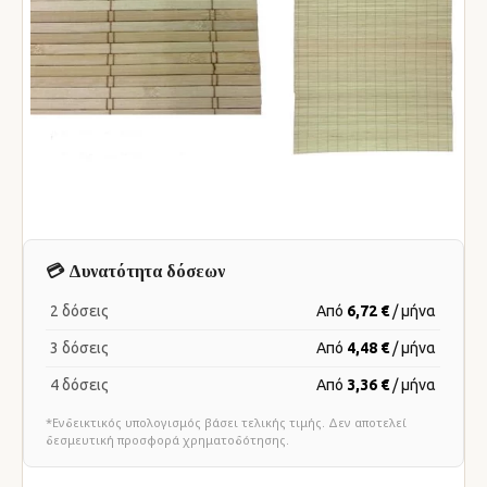
💳 Δυνατότητα δόσεων
2 δόσεις
Από
6,72 €
/ μήνα
3 δόσεις
Από
4,48 €
/ μήνα
4 δόσεις
Από
3,36 €
/ μήνα
*Ενδεικτικός υπολογισμός βάσει τελικής τιμής. Δεν αποτελεί
δεσμευτική προσφορά χρηματοδότησης.