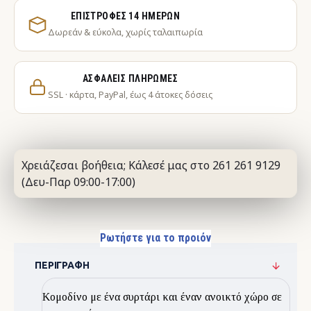
ΕΠΙΣΤΡΟΦΈΣ 14 ΗΜΕΡΏΝ
Δωρεάν & εύκολα, χωρίς ταλαιπωρία
ΑΣΦΑΛΕΊΣ ΠΛΗΡΩΜΈΣ
SSL · κάρτα, PayPal, έως 4 άτοκες δόσεις
Χρειάζεσαι βοήθεια; Κάλεσέ μας στο 261 261 9129
(Δευ-Παρ 09:00-17:00)
Ρωτήστε για το προιόν
ΠΕΡΙΓΡΑΦΉ
Κομοδίνο με ένα συρτάρι και έναν ανοικτό χώρο σε