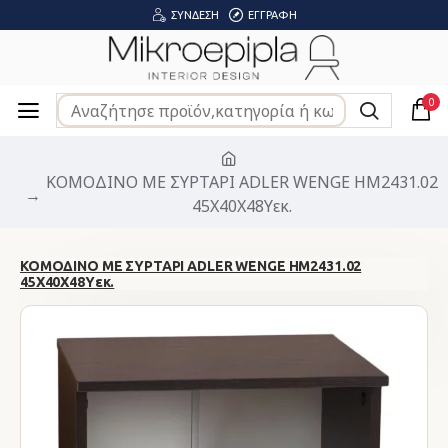
ΣΎΝΔΕΣΗ
ΕΓΓΡΑΦΉ
0
ΚΟΜΟΔΙΝΟ ΜΕ ΣΥΡΤΑΡΙ ADLER WENGE HM2431.02
45X40X48Yεκ.
ΚΟΜΟΔΙΝΟ ΜΕ ΣΥΡΤΑΡΙ ADLER WENGE HM2431.02
45X40X48Yεκ.