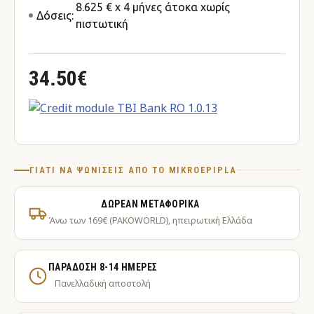
8.625 € x 4 μήνες άτοκα χωρίς
Δόσεις:
πιστωτική
34.50€
ΓΙΑΤΊ ΝΑ ΨΩΝΊΣΕΙΣ ΑΠΌ ΤΟ MIKROEPIPLA
ΔΩΡΕΆΝ ΜΕΤΑΦΟΡΙΚΆ
Άνω των 169€ (PAKOWORLD), ηπειρωτική Ελλάδα
ΠΑΡΆΔΟΣΗ 8-14 ΗΜΈΡΕΣ
Πανελλαδική αποστολή