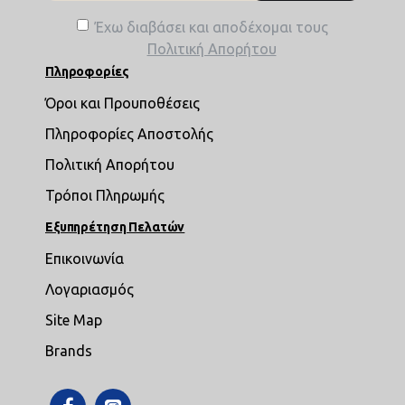
Έχω διαβάσει και αποδέχομαι τους
Πολιτική Απορήτου
Πληροφορίες
Όροι και Προυποθέσεις
Πληροφορίες Αποστολής
Πολιτική Απορήτου
Τρόποι Πληρωμής
Εξυπηρέτηση Πελατών
Επικοινωνία
Λογαριασμός
Site Map
Brands